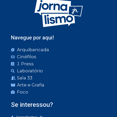
Navegue por aqui!
Arquibancada
Cinéfilos
J. Press
Laboratório
Sala 33
Arte e Grafia
Foco
Se interessou?