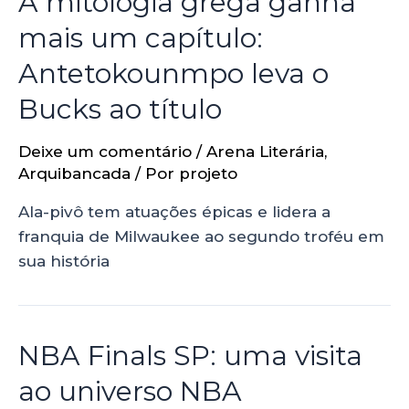
A mitologia grega ganha
mais um capítulo:
Antetokounmpo leva o
Bucks ao título
Deixe um comentário
/
Arena Literária
,
Arquibancada
/ Por
projeto
Ala-pivô tem atuações épicas e lidera a
franquia de Milwaukee ao segundo troféu em
sua história
NBA Finals SP: uma visita
ao universo NBA