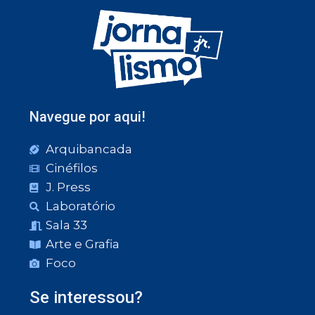
Navegue por aqui!
Arquibancada
Cinéfilos
J. Press
Laboratório
Sala 33
Arte e Grafia
Foco
Se interessou?