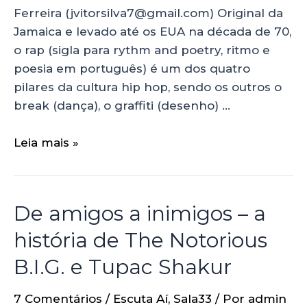
Ferreira (jvitorsilva7@gmail.com) Original da
Jamaica e levado até os EUA na década de 70,
o rap (sigla para rythm and poetry, ritmo e
poesia em português) é um dos quatro
pilares da cultura hip hop, sendo os outros o
break (dança), o graffiti (desenho) …
Leia mais »
De amigos a inimigos – a
história de The Notorious
B.I.G. e Tupac Shakur
7 Comentários
/
Escuta Aí
,
Sala33
/ Por
admin