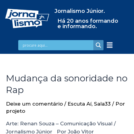
Jornalismo Júnior.
Há 20 anos formando
e informando.
Mudança da sonoridade no
Rap
Deixe um comentário
/
Escuta Aí
,
Sala33
/ Por
projeto
Arte: Renan Souza – Comunicação Visual /
Jornalismo Júnior Por João Vitor