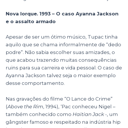
Nova Iorque. 1993 – O caso Ayanna Jackson
e o assalto armado
Apesar de ser um ótimo músico, Tupac tinha
aquilo que se chama informalmente de “dedo
podre”. Não sabia escolher suas amizades, o
que acabou trazendo muitas consequências
ruins para sua carreira e vida pessoal. O caso de
Ayanna Jackson talvez seja o maior exemplo
desse comportamento.
Nas gravações do filme “O Lance do Crime”
(
Above the Rim
, 1994), ‘Pac conheceu Nigel –
também conhecido como
Haitian Jack
-, um
gângster famoso e respeitado na indústria hip