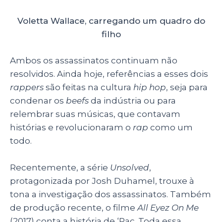
Voletta Wallace, carregando um quadro do
filho
Ambos os assassinatos continuam não
resolvidos. Ainda hoje, referências a esses dois
rappers
são feitas na cultura
hip hop
, seja para
condenar os
beefs
da indústria ou para
relembrar suas músicas, que contavam
histórias e revolucionaram o
rap
como um
todo.
Recentemente, a série
Unsolved
,
protagonizada por Josh Duhamel, trouxe à
tona a investigação dos assassinatos. Também
de produção recente, o filme
All Eyez On Me
(2017) conta a história de ‘Pac. Toda essa