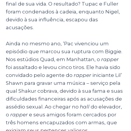
final de sua vida. O resultado? Tupac e Fuller
foram condenados à cadeia, enquanto Nigel,
devido à sua influência, escapou das
acusações.
Ainda no mesmo ano, ‘Pac vivenciou um
episódio que marcou sua ruptura com Biggie.
Nos estúdios Quad, em Manhattan, o
rapper
foi assaltado e levou cinco tiros. Ele havia sido
convidado pelo agente do
rapper
iniciante Lil’
Shawn para gravar uma música – serviço pela
qual Shakur cobrava, devido à sua fama e suas
dificuldades financeiras após as acusações de
assédio sexual. Ao chegar no
hall
do elevador,
o
rapper
e seus amigos foram cercados por
três homens encapuzados com armas, que
exigiam seus pertences valiosos.