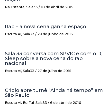
Na Estante
,
Sala33
/
10 de abril de 2015
Rap – a nova cena ganha espaço
Escuta Aí
,
Sala33
/
29 de junho de 2015
Sala 33 conversa com SPVIC e com o Dj
Sleep sobre a nova cena do rap
nacional
Escuta Aí
,
Sala33
/
27 de julho de 2015
Criolo abre turnê “Ainda há tempo” em
São Paulo
Escuta Aí
,
Eu Fui
,
Sala33
/
6 de abril de 2016