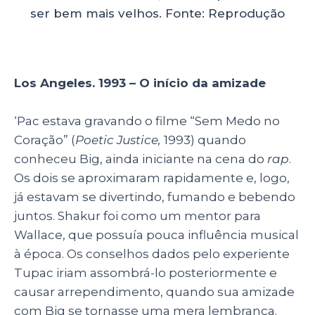
ser bem mais velhos. Fonte: Reprodução
Los Angeles. 1993 – O início da amizade
‘Pac estava gravando o filme “Sem Medo no
Coração” (
Poetic Justice,
1993) quando
conheceu Big, ainda iniciante na cena do
rap
.
Os dois se aproximaram rapidamente e, logo,
já estavam se divertindo, fumando e bebendo
juntos. Shakur foi como um mentor para
Wallace, que possuía pouca influência musical
à época. Os conselhos dados pelo experiente
Tupac iriam assombrá-lo posteriormente e
causar arrependimento, quando sua amizade
com Big se tornasse uma mera lembrança.