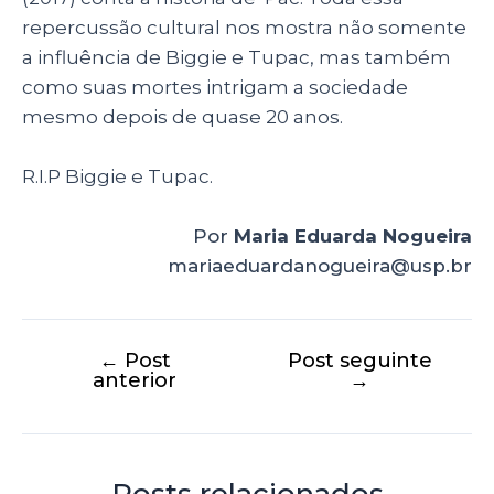
repercussão cultural nos mostra não somente
a influência de Biggie e Tupac, mas também
como suas mortes intrigam a sociedade
mesmo depois de quase 20 anos.
R.I.P Biggie e Tupac.
Por
Maria Eduarda Nogueira
mariaeduardanogueira@usp.br
←
Post
Post seguinte
anterior
→
Posts relacionados