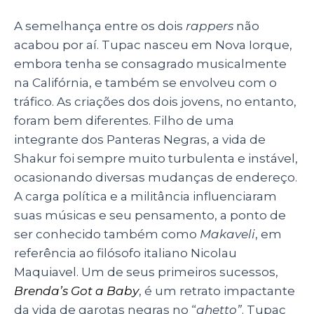
A semelhança entre os dois
rappers
não
acabou por aí. Tupac nasceu em Nova Iorque,
embora tenha se consagrado musicalmente
na Califórnia, e também se envolveu com o
tráfico. As criações dos dois jovens, no entanto,
foram bem diferentes. Filho de uma
integrante dos Panteras Negras, a vida de
Shakur foi sempre muito turbulenta e instável,
ocasionando diversas mudanças de endereço.
A carga política e a militância influenciaram
suas músicas e seu pensamento, a ponto de
ser conhecido também como
Makaveli
, em
referência ao filósofo italiano Nicolau
Maquiavel. Um de seus primeiros sucessos,
Brenda’s Got a Baby
, é um retrato impactante
da vida de garotas negras no “
ghetto”
. Tupac