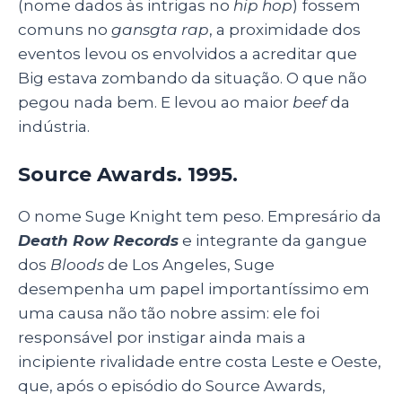
(nome dados às intrigas no
hip hop
)
fossem
comuns no
gansgta rap
, a proximidade dos
eventos levou os envolvidos a acreditar que
Big estava zombando da situação. O que não
pegou nada bem. E levou ao maior
beef
da
indústria.
Source Awards. 1995.
O nome Suge Knight tem peso. Empresário da
Death Row Records
e integrante da gangue
dos
Bloods
de Los Angeles, Suge
desempenha um papel importantíssimo em
uma causa não tão nobre assim: ele foi
responsável por instigar ainda mais a
incipiente rivalidade entre costa Leste e Oeste,
que, após o episódio do Source Awards,