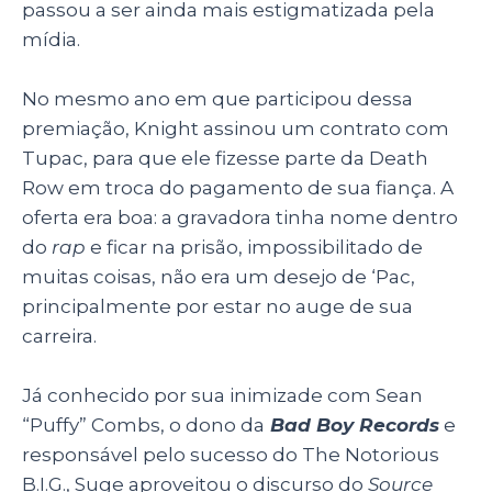
passou a ser ainda mais estigmatizada pela
mídia.
No mesmo ano em que participou dessa
premiação, Knight assinou um contrato com
Tupac, para que ele fizesse parte da Death
Row em troca do pagamento de sua fiança. A
oferta era boa: a gravadora tinha nome dentro
do
rap
e ficar na prisão, impossibilitado de
muitas coisas, não era um desejo de ‘Pac,
principalmente por estar no auge de sua
carreira.
Já conhecido por sua inimizade com Sean
“Puffy” Combs, o dono da
Bad Boy Records
e
responsável pelo sucesso do The Notorious
B.I.G., Suge aproveitou o discurso do
Source