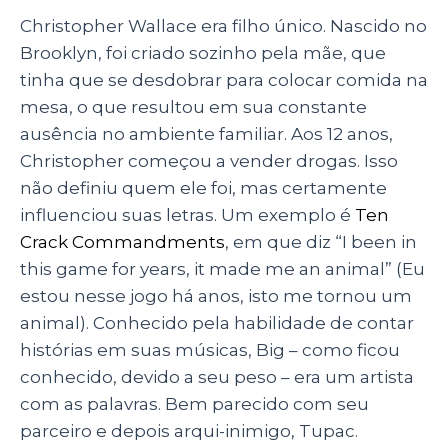
Christopher Wallace era filho único. Nascido no
Brooklyn, foi criado sozinho pela mãe, que
tinha que se desdobrar para colocar comida na
mesa, o que resultou em sua constante
ausência no ambiente familiar. Aos 12 anos,
Christopher começou a vender drogas. Isso
não definiu quem ele foi, mas certamente
influenciou suas letras. Um exemplo é
Ten
Crack Commandments
, em que diz “I been in
this game for years, it made me an animal” (Eu
estou nesse jogo há anos, isto me tornou um
animal). Conhecido pela habilidade de contar
histórias em suas músicas, Big – como ficou
conhecido, devido a seu peso – era um artista
com as palavras. Bem parecido com seu
parceiro e depois arqui-inimigo, Tupac.