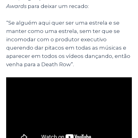
Awards
para deixar um recado:
“Se alguém aqui quer ser uma estrela e se
manter como uma estrela, sem ter que se
incomodar com o produtor executivo
querendo dar pitacos em todas as músicas e
aparecer em todos os vídeos dançando, então
venha para a Death Row”.