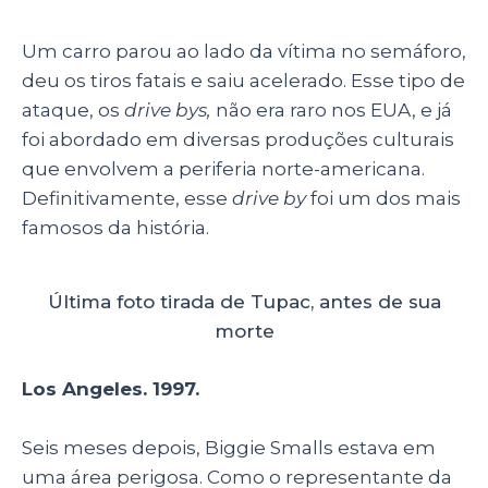
Um carro parou ao lado da vítima no semáforo,
deu os tiros fatais e saiu acelerado. Esse tipo de
ataque, os
drive bys,
não era raro nos EUA, e já
foi abordado em diversas produções culturais
que envolvem a periferia norte-americana.
Definitivamente, esse
drive by
foi um dos mais
famosos da história.
Última foto tirada de Tupac, antes de sua
morte
Los Angeles. 1997.
Seis meses depois, Biggie Smalls estava em
uma área perigosa. Como o representante da