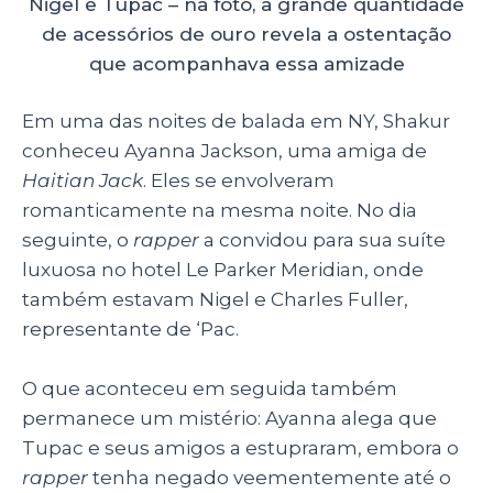
Nigel e Tupac – na foto, a grande quantidade
de acessórios de ouro revela a ostentação
que acompanhava essa amizade
Em uma das noites de balada em NY, Shakur
conheceu Ayanna Jackson, uma amiga de
Haitian Jack
. Eles se envolveram
romanticamente na mesma noite. No dia
seguinte, o
rapper
a convidou para sua suíte
luxuosa no hotel Le Parker Meridian, onde
também estavam Nigel e Charles Fuller,
representante de ‘Pac.
O que aconteceu em seguida também
permanece um mistério: Ayanna alega que
Tupac e seus amigos a estupraram, embora o
rapper
tenha negado veementemente até o