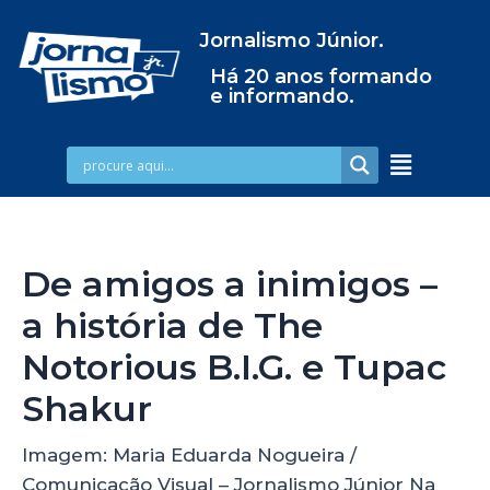
Jornalismo Júnior.
Há 20 anos formando
e informando.
De amigos a inimigos –
a história de The
Notorious B.I.G. e Tupac
Shakur
Imagem: Maria Eduarda Nogueira /
Comunicação Visual – Jornalismo Júnior Na