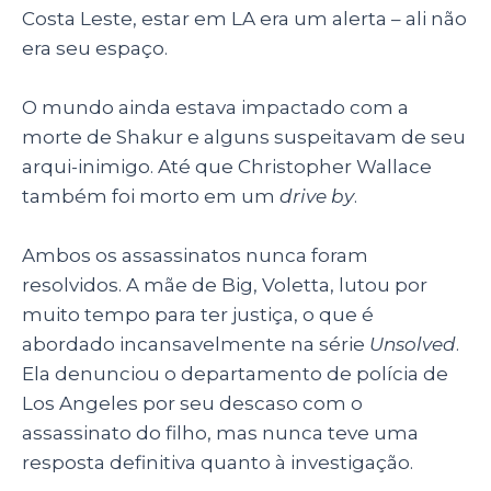
Costa Leste, estar em LA era um alerta – ali não
era seu espaço.
O mundo ainda estava impactado com a
morte de Shakur e alguns suspeitavam de seu
arqui-inimigo. Até que Christopher Wallace
também foi morto em um
drive by
.
Ambos os assassinatos nunca foram
resolvidos. A mãe de Big, Voletta, lutou por
muito tempo para ter justiça, o que é
abordado incansavelmente na série
Unsolved
.
Ela denunciou o departamento de polícia de
Los Angeles por seu descaso com o
assassinato do filho, mas nunca teve uma
resposta definitiva quanto à investigação.