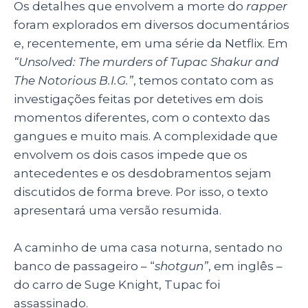
Os detalhes que envolvem a morte do
rapper
foram explorados em diversos documentários
e, recentemente, em uma série da Netflix. Em
“Unsolved: The murders of Tupac Shakur and
The Notorious B.I.G.”
, temos contato com as
investigações feitas por detetives em dois
momentos diferentes, com o contexto das
gangues e muito mais. A complexidade que
envolvem os dois casos impede que os
antecedentes e os desdobramentos sejam
discutidos de forma breve. Por isso, o texto
apresentará uma versão resumida.
A caminho de uma casa noturna, sentado no
banco de passageiro – “
shotgun”
, em inglês –
do carro de Suge Knight, Tupac foi
assassinado.