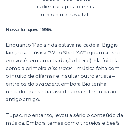
audiência, após apenas
um dia no hospital
Nova Iorque. 1995.
Enquanto ‘Pac ainda estava na cadeia, Biggie
lançou a música “Who Shot Ya?” (quem atirou
em você, em uma tradução literal). Ela foi tida
como a primeira
diss track
– música feita com
o intuito de difamar e insultar outro artista –
entre os dois
rappers
, embora Big tenha
negado que se tratava de uma referência ao
antigo amigo.
Tupac, no entanto, levou a sério o conteúdo da
música. Embora temas como tiroteios e
beefs