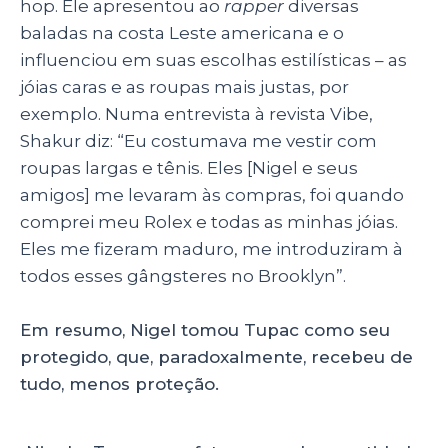
hop. Ele apresentou ao
rapper
diversas
baladas na costa Leste americana e o
influenciou em suas escolhas estilísticas – as
jóias caras e as roupas mais justas, por
exemplo. Numa entrevista à revista Vibe,
Shakur diz: “Eu costumava me vestir com
roupas largas e tênis. Eles [Nigel e seus
amigos] me levaram às compras, foi quando
comprei meu Rolex e todas as minhas jóias.
Eles me fizeram maduro, me introduziram à
todos esses gângsteres no Brooklyn”.
Em resumo, Nigel tomou Tupac como seu
protegido, que, paradoxalmente, recebeu de
tudo, menos proteção.