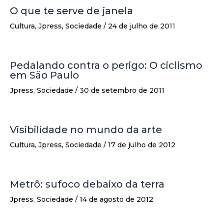
O que te serve de janela
Cultura
,
Jpress
,
Sociedade
/
24 de julho de 2011
Pedalando contra o perigo: O ciclismo
em São Paulo
Jpress
,
Sociedade
/
30 de setembro de 2011
Visibilidade no mundo da arte
Cultura
,
Jpress
,
Sociedade
/
17 de julho de 2012
Metrô: sufoco debaixo da terra
Jpress
,
Sociedade
/
14 de agosto de 2012