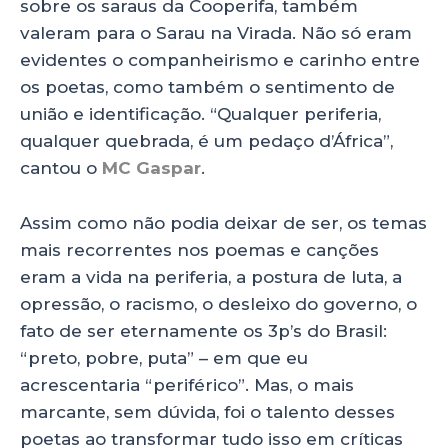
sobre os saraus da Cooperifa, também
valeram para o Sarau na Virada. Não só eram
evidentes o companheirismo e carinho entre
os poetas, como também o sentimento de
união e identificação. “Qualquer periferia,
qualquer quebrada, é um pedaço d’África”,
cantou o
MC Gaspar
.
Assim como não podia deixar de ser, os temas
mais recorrentes nos poemas e canções
eram a vida na periferia, a postura de luta, a
opressão, o racismo, o desleixo do governo, o
fato de ser eternamente os 3p’s do Brasil:
“preto, pobre, puta” – em que eu
acrescentaria “periférico”. Mas, o mais
marcante, sem dúvida, foi o talento desses
poetas ao transformar tudo isso em críticas