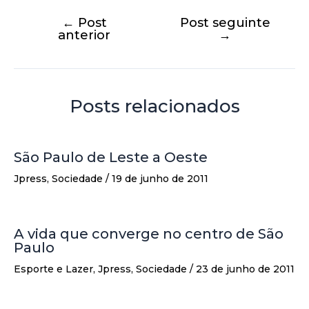
←
Post
Post seguinte
anterior
→
Posts relacionados
São Paulo de Leste a Oeste
Jpress
,
Sociedade
/
19 de junho de 2011
A vida que converge no centro de São
Paulo
Esporte e Lazer
,
Jpress
,
Sociedade
/
23 de junho de 2011