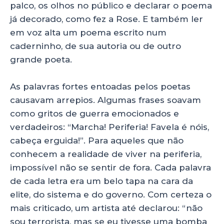
palco, os olhos no público e declarar o poema
já decorado, como fez a Rose. E também ler
em voz alta um poema escrito num
caderninho, de sua autoria ou de outro
grande poeta.
As palavras fortes entoadas pelos poetas
causavam arrepios. Algumas frases soavam
como gritos de guerra emocionados e
verdadeiros: “Marcha! Periferia! Favela é nóis,
cabeça erguida!”. Para aqueles que não
conhecem a realidade de viver na periferia,
impossível não se sentir de fora. Cada palavra
de cada letra era um belo tapa na cara da
elite, do sistema e do governo. Com certeza o
mais criticado, um artista até declarou: “não
sou terrorista, mas se eu tivesse uma bomba