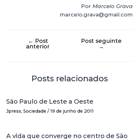
Por
Marcelo Grava
marcelo.grava@gmail.com
←
Post
Post seguinte
anterior
→
Posts relacionados
São Paulo de Leste a Oeste
Jpress
,
Sociedade
/
19 de junho de 2011
A vida que converge no centro de São