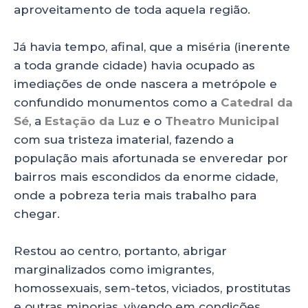
aproveitamento de toda aquela região.
Já havia tempo, afinal, que a miséria (inerente
a toda grande cidade) havia ocupado as
imediações de onde nascera a metrópole e
confundido monumentos como a
Catedral da
Sé
, a
Estação da Luz
e o
Theatro Municipal
com sua tristeza imaterial, fazendo a
população mais afortunada se enveredar por
bairros mais escondidos da enorme cidade,
onde a pobreza teria mais trabalho para
chegar.
Restou ao centro, portanto, abrigar
marginalizados como imigrantes,
homossexuais, sem-tetos, viciados, prostitutas
e outras minorias, vivendo em condições