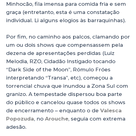
Minhocão, fila imensa para comida fria e sem
graça (entretanto, esta é uma constatação
individual. Li alguns elogios às barraquinhas).
Por fim, no caminho aos palcos, clamando por
um ou dois shows que compensassem pela
dezena de apresentações perdidas (Luiz
Melodia, RZO, Cidadão Instigado tocando
“Dark Side of the Moon”, Rómulo Fróes
interpretando “Transa”, etc), começou a
torrencial chuva que inundou a Zona Sul com
granizo. A tempestade dispersou boa parte
do público e cancelou quase todos os shows
de encerramento – enquanto o de
Valesca
Popozuda
, no
Arouche
, seguia com extrema
adesão.