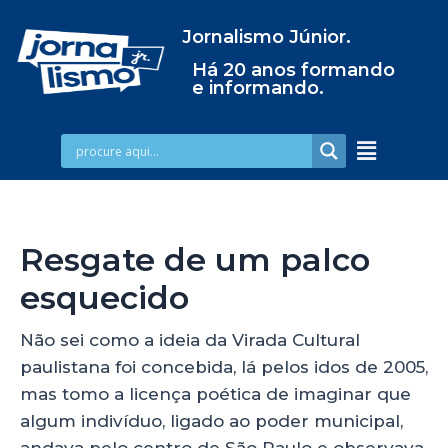
Jornalismo Júnior.
Há 20 anos formando
e informando.
Resgate de um palco
esquecido
Não sei como a ideia da Virada Cultural
paulistana foi concebida, lá pelos idos de 2005,
mas tomo a licença poética de imaginar que
algum indivíduo, ligado ao poder municipal,
andava pelo centro de São Paulo e observava