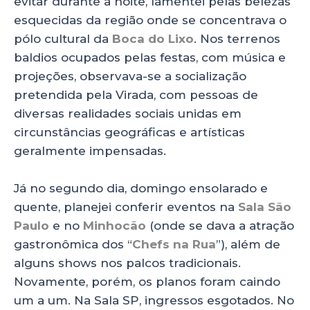
evitar durante a noite, lamentei pelas belezas
esquecidas da região onde se concentrava o
pólo cultural da
Boca do Lixo
. Nos terrenos
baldios ocupados pelas festas, com música e
projeções, observava-se a socialização
pretendida pela Virada, com pessoas de
diversas realidades sociais unidas em
circunstâncias geográficas e artísticas
geralmente impensadas.
Já no segundo dia, domingo ensolarado e
quente, planejei conferir eventos na
Sala São
Paulo
e no
Minhocão
(onde se dava a atração
gastronômica dos “
Chefs na Rua
”), além de
alguns shows nos palcos tradicionais.
Novamente, porém, os planos foram caindo
um a um. Na Sala SP, ingressos esgotados. No