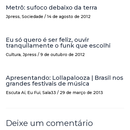
Metrô: sufoco debaixo da terra
Jpress
,
Sociedade
/
14 de agosto de 2012
Eu só quero é ser feliz, ouvir
tranquilamente o funk que escolhi
Cultura
,
Jpress
/
9 de outubro de 2012
Apresentando: Lollapalooza | Brasil nos
grandes festivais de música
Escuta Aí
,
Eu Fui
,
Sala33
/
29 de março de 2013
Deixe um comentário