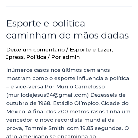
Esporte e política
caminham de mãos dadas
Deixe um comentário
/
Esporte e Lazer
,
Jpress
,
Política
/ Por
admin
Inúmeros casos nos últimos cem anos
mostram como o esporte influencia a política
– e vice-versa Por Murilo Carnelosso
(murilodejesus94@gmail.com) Dezesseis de
outubro de 1968. Estádio Olímpico, Cidade do
México. A final dos 200 metros rasos tinha um
vencedor, o novo recordista mundial da
prova, Tommie Smith, com 19.83 segundos. O
afro-americano se encaminha ao …