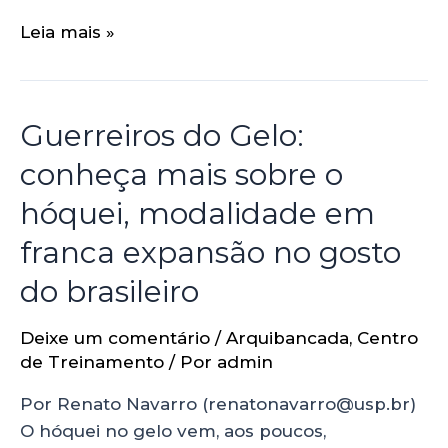
Leia mais »
Guerreiros do Gelo:
conheça mais sobre o
hóquei, modalidade em
franca expansão no gosto
do brasileiro
Deixe um comentário
/
Arquibancada
,
Centro
de Treinamento
/ Por
admin
Por Renato Navarro (renatonavarro@usp.br)
O hóquei no gelo vem, aos poucos,