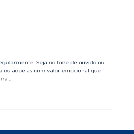
gularmente. Seja no fone de ouvido ou
ssa ou aquelas com valor emocional que
 na …