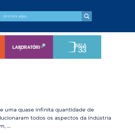
o, e uma quase infinita quantidade de
lucionaram todos os aspectos da indústria
m, …