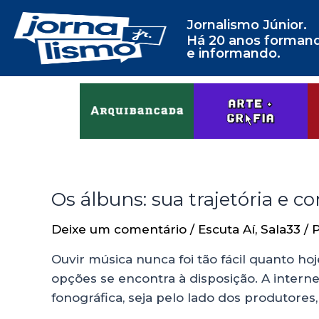
Jornalismo Júnior.
Há 20 anos forman
e informando.
Os álbuns: sua trajetória e 
Deixe um comentário
/
Escuta Aí
,
Sala33
/ 
Ouvir música nunca foi tão fácil quanto hoje
opções se encontra à disposição. A intern
fonográfica, seja pelo lado dos produtores