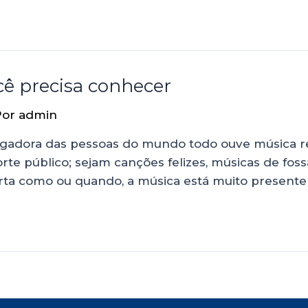
ocê precisa conhecer
Por
admin
agadora das pessoas do mundo todo ouve música re
rte público; sejam canções felizes, músicas de fo
rta como ou quando, a música está muito presente