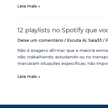
Leia mais »
12 playlists no Spotify que v
Deixe um comentário
/
Escuta Aí
,
Sala33
/ 
Não é exagero afirmar que a maioria esm
não, trabalhando, estudando ou no transpo
marcaram situações específicas; não impo
Leia mais »