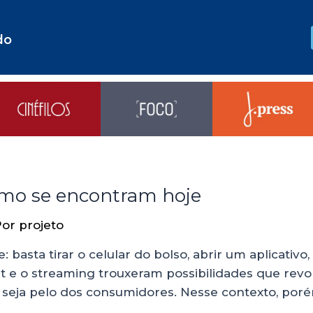
do
como se encontram hoje
Por
projeto
: basta tirar o celular do bolso, abrir um aplicativ
et e o streaming trouxeram possibilidades que revo
, seja pelo dos consumidores. Nesse contexto, poré