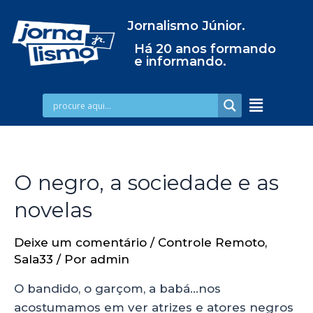
Jornalismo Júnior.
Há 20 anos formando
e informando.
O negro, a sociedade e as
novelas
Deixe um comentário
/
Controle Remoto
,
Sala33
/ Por
admin
O bandido, o garçom, a babá…nos
acostumamos em ver atrizes e atores negros