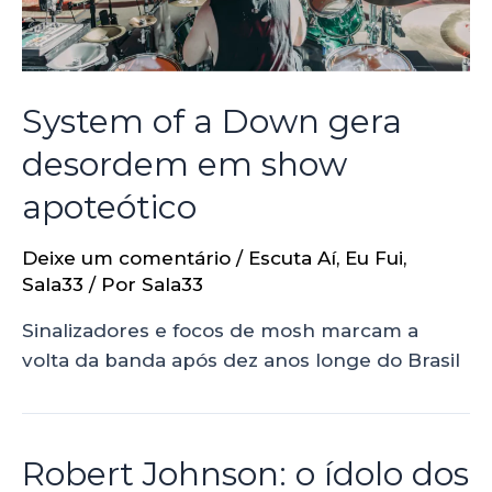
System of a Down gera
desordem em show
apoteótico
Deixe um comentário
/
Escuta Aí
,
Eu Fui
,
Sala33
/ Por
Sala33
Sinalizadores e focos de mosh marcam a
volta da banda após dez anos longe do Brasil
Robert Johnson: o ídolo dos