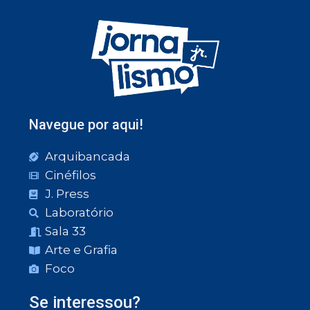
Navegue por aqui!
Arquibancada
Cinéfilos
J. Press
Laboratório
Sala 33
Arte e Grafia
Foco
Se interessou?