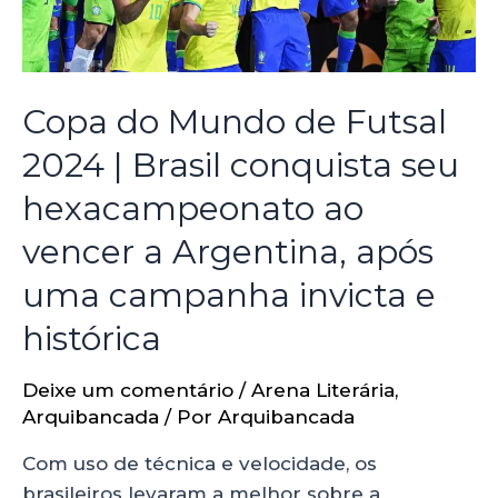
Copa do Mundo de Futsal
2024 | Brasil conquista seu
hexacampeonato ao
vencer a Argentina, após
uma campanha invicta e
histórica
Deixe um comentário
/
Arena Literária
,
Arquibancada
/ Por
Arquibancada
Com uso de técnica e velocidade, os
brasileiros levaram a melhor sobre a