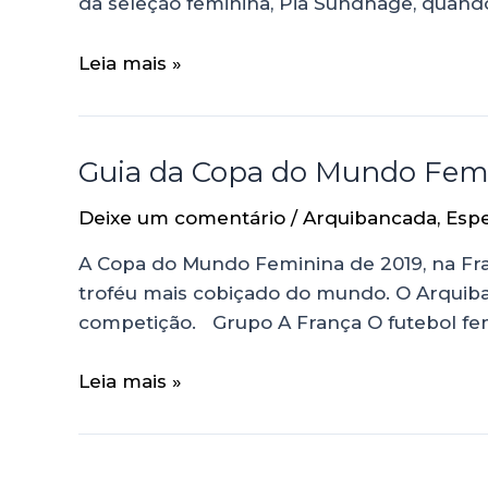
da seleção feminina, Pia Sundhage, quan
Leia mais »
Guia da Copa do Mundo Femi
Deixe um comentário
/
Arquibancada
,
Espe
A Copa do Mundo Feminina de 2019, na Fra
troféu mais cobiçado do mundo. O Arquiba
competição. Grupo A França O futebol fe
Leia mais »