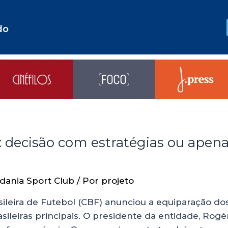
do
o: decisão com estratégias ou ape
dania Sport Club
/ Por
projeto
ileira de Futebol (CBF) anunciou a equiparação do
ileiras principais. O presidente da entidade, Rogér