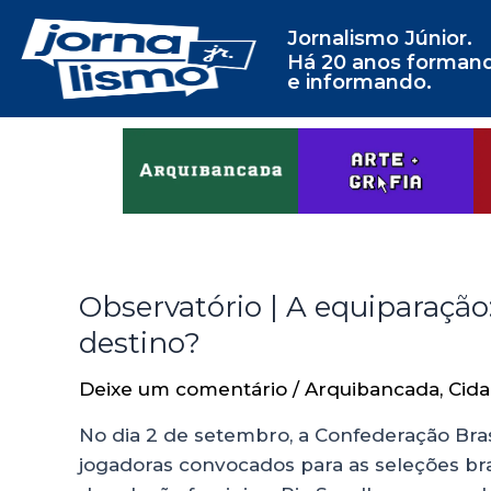
Jornalismo Júnior.
Há 20 anos forman
e informando.
Observatório | A equiparaçã
destino?
Deixe um comentário
/
Arquibancada
,
Cida
No dia 2 de setembro, a Confederação Bras
jogadoras convocados para as seleções bras