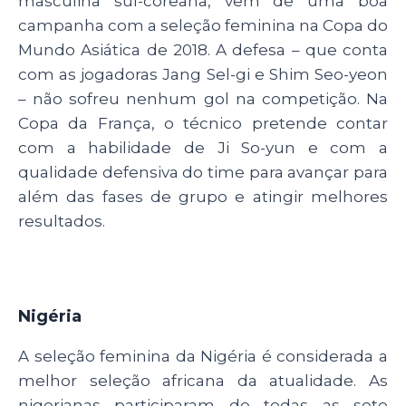
masculina sul-coreana, vem de uma boa
campanha com a seleção feminina na Copa do
Mundo Asiática de 2018. A defesa – que conta
com as jogadoras Jang Sel-gi e Shim Seo-yeon
– não sofreu nenhum gol na competição. Na
Copa da França, o técnico pretende contar
com a habilidade de Ji So-yun e com a
qualidade defensiva do time para avançar para
além das fases de grupo e atingir melhores
resultados.
Nigéria
A seleção feminina da Nigéria é considerada a
melhor seleção africana da atualidade. As
nigerianas participaram de todas as sete