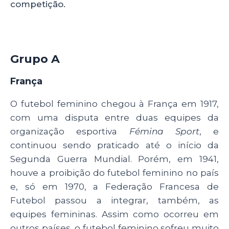
competição.
k
Grupo A
França
O futebol feminino chegou à França em 1917,
com uma disputa entre duas equipes da
organização esportiva
Fémina Sport
, e
continuou sendo praticado até o início da
Segunda Guerra Mundial. Porém, em 1941,
houve a proibição do futebol feminino no país
e, só em 1970, a Federação Francesa de
Futebol passou a integrar, também, as
equipes femininas. Assim como ocorreu em
outros países, o futebol feminino sofreu muito