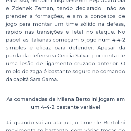
Para isso, Bertolini inspira-se em Pep Guardiola
e
Zdenek Zeman, tendo declarado não se
prender a formações, e sim a conceitos de
jogo para montar um time sólido na defesa,
rápido nas transições e letal no ataque. No
papel, as italianas começam o jogo num 4-4-2
simples e eficaz para defender. Apesar da
perda da defensora Cecilia Salvai, por conta de
uma lesão de ligamento cruzado anterior. O
miolo de zaga é bastante seguro no comando
da capitã Sara Gama.
As comandadas de Milena Bertolini jogam em
um 4-4-2 bastante variável
Já quando vai ao ataque, o time de Bertolini
movimenta-se bastante, com várias trocas de