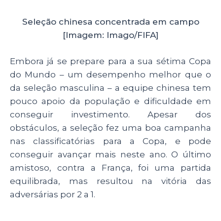
Seleção chinesa concentrada em campo
[Imagem: Imago/FIFA]
Embora já se prepare para a sua sétima Copa
do Mundo – um desempenho melhor que o
da seleção masculina – a equipe chinesa tem
pouco apoio da população e dificuldade em
conseguir investimento. Apesar dos
obstáculos, a seleção fez uma boa campanha
nas classificatórias para a Copa, e pode
conseguir avançar mais neste ano. O último
amistoso, contra a França, foi uma partida
equilibrada, mas resultou na vitória das
adversárias por 2 a 1.