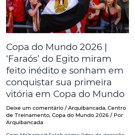
Copa do Mundo 2026 |
‘Faraós’ do Egito miram
feito inédito e sonham em
conquistar sua primeira
vitória em Copa do Mundo
Deixe um comentário
/
Arquibancada
,
Centro
de Treinamento
,
Copa do Mundo 2026
/ Por
Arquibancada
Com Mohamed Salah como líder da geração,