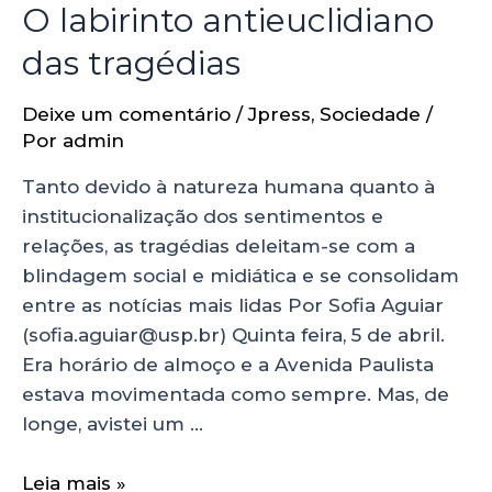
O labirinto antieuclidiano
das tragédias
Deixe um comentário
/
Jpress
,
Sociedade
/
Por
admin
Tanto devido à natureza humana quanto à
institucionalização dos sentimentos e
relações, as tragédias deleitam-se com a
blindagem social e midiática e se consolidam
entre as notícias mais lidas Por Sofia Aguiar
(sofia.aguiar@usp.br) Quinta feira, 5 de abril.
Era horário de almoço e a Avenida Paulista
estava movimentada como sempre. Mas, de
longe, avistei um …
Leia mais »