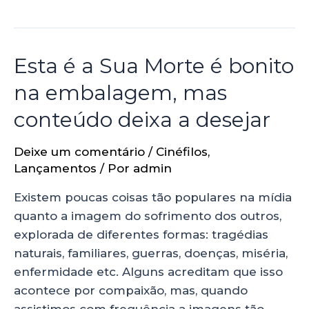
Esta é a Sua Morte é bonito
na embalagem, mas
conteúdo deixa a desejar
Deixe um comentário
/
Cinéfilos
,
Lançamentos
/ Por
admin
Existem poucas coisas tão populares na mídia
quanto a imagem do sofrimento dos outros,
explorada de diferentes formas: tragédias
naturais, familiares, guerras, doenças, miséria,
enfermidade etc. Alguns acreditam que isso
acontece por compaixão, mas, quando
assistimos com frequência a imagens tão