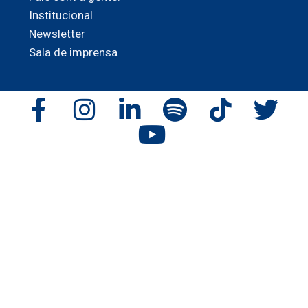
Institucional
Newsletter
Sala de imprensa