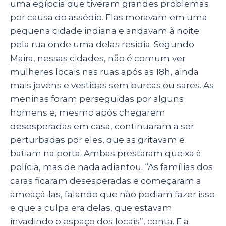
uma egípcia que tiveram grandes problemas
por causa do assédio. Elas moravam em uma
pequena cidade indiana e andavam à noite
pela rua onde uma delas residia. Segundo
Maira, nessas cidades, não é comum ver
mulheres locais nas ruas após as 18h, ainda
mais jovens e vestidas sem burcas ou sares. As
meninas foram perseguidas por alguns
homens e, mesmo após chegarem
desesperadas em casa, continuaram a ser
perturbadas por eles, que as gritavam e
batiam na porta. Ambas prestaram queixa à
polícia, mas de nada adiantou. “As famílias dos
caras ficaram desesperadas e começaram a
ameaçá-las, falando que não podiam fazer isso
e que a culpa era delas, que estavam
invadindo o espaço dos locais”, conta. E a