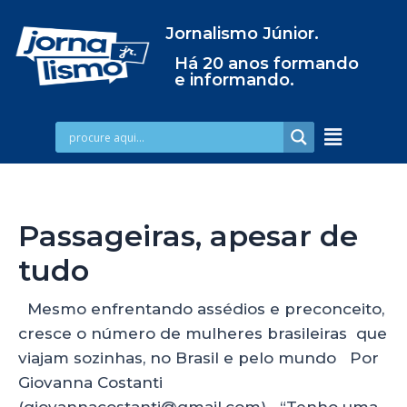
Jornalismo Júnior.
Há 20 anos formando
e informando.
Passageiras, apesar de
tudo
Mesmo enfrentando assédios e preconceito,
cresce o número de mulheres brasileiras que
viajam sozinhas, no Brasil e pelo mundo Por
Giovanna Costanti
(giovannacostanti@gmail.com) “Tenho uma