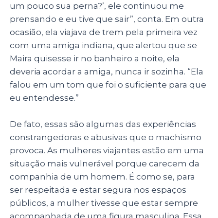
um pouco sua perna?’, ele continuou me
prensando e eu tive que sair”, conta. Em outra
ocasião, ela viajava de trem pela primeira vez
com uma amiga indiana, que alertou que se
Maira quisesse ir no banheiro a noite, ela
deveria acordar a amiga, nunca ir sozinha. “Ela
falou em um tom que foi o suficiente para que
eu entendesse.”
De fato, essas são algumas das experiências
constrangedoras e abusivas que o machismo
provoca. As mulheres viajantes estão em uma
situação mais vulnerável porque carecem da
companhia de um homem. É como se, para
ser respeitada e estar segura nos espaços
públicos, a mulher tivesse que estar sempre
acompanhada de uma figura masculina. Essa