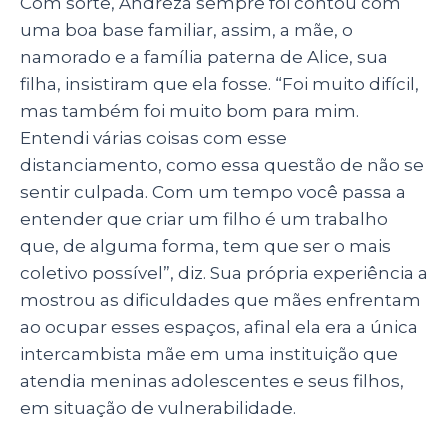
Com sorte, Andreza sempre foi contou com
uma boa base familiar, assim, a mãe, o
namorado e a família paterna de Alice, sua
filha, insistiram que ela fosse. “Foi muito difícil,
mas também foi muito bom para mim.
Entendi várias coisas com esse
distanciamento, como essa questão de não se
sentir culpada. Com um tempo você passa a
entender que criar um filho é um trabalho
que, de alguma forma, tem que ser o mais
coletivo possível”, diz. Sua própria experiência a
mostrou as dificuldades que mães enfrentam
ao ocupar esses espaços, afinal ela era a única
intercambista mãe em uma instituição que
atendia meninas adolescentes e seus filhos,
em situação de vulnerabilidade.