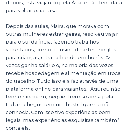
depois, está viajando pela Ásia, e não tem data
para voltar para casa.
Depois das aulas, Maira, que morava com
outras mulheres estrangeiras, resolveu viajar
para o sul da Índia, fazendo trabalhos
voluntários, como o ensino de artes e inglês
para crianças, e trabalhando em hotéis. Às
vezes ganha salário e, na maioria das vezes,
recebe hospedagem e alimentação em troca
do trabalho. Tudo isso ela faz através de uma
plataforma online para viajantes. “Aqui eu não
tenho ninguém, peguei trem sozinha pela
Índia e cheguei em um hostel que eu não
conhecia. Com isso tive experiências bem
legais, mas experiências esquisitas também”,
conta ela.