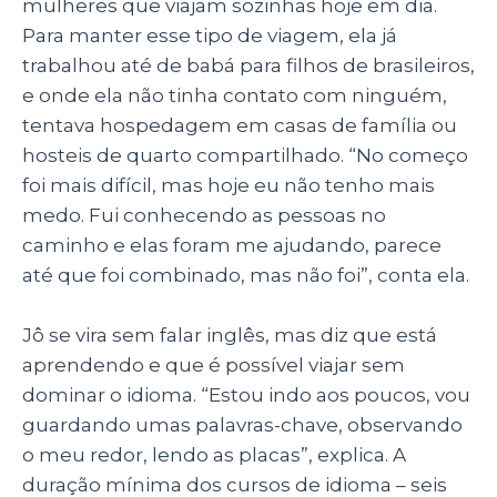
mulheres que viajam sozinhas hoje em dia.
Para manter esse tipo de viagem, ela já
trabalhou até de babá para filhos de brasileiros,
e onde ela não tinha contato com ninguém,
tentava hospedagem em casas de família ou
hosteis de quarto compartilhado. “No começo
foi mais difícil, mas hoje eu não tenho mais
medo. Fui conhecendo as pessoas no
caminho e elas foram me ajudando, parece
até que foi combinado, mas não foi”, conta ela.
Jô se vira sem falar inglês, mas diz que está
aprendendo e que é possível viajar sem
dominar o idioma. “Estou indo aos poucos, vou
guardando umas palavras-chave, observando
o meu redor, lendo as placas”, explica. A
duração mínima dos cursos de idioma – seis