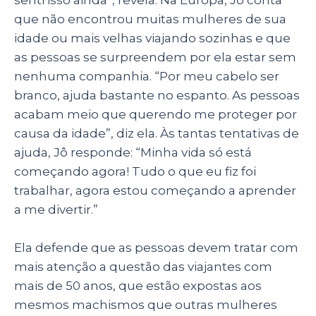
senti isso ainda”, revela. Na Europa, Jô conta
que não encontrou muitas mulheres de sua
idade ou mais velhas viajando sozinhas e que
as pessoas se surpreendem por ela estar sem
nenhuma companhia. “Por meu cabelo ser
branco, ajuda bastante no espanto. As pessoas
acabam meio que querendo me proteger por
causa da idade”, diz ela. Às tantas tentativas de
ajuda, Jô responde: “Minha vida só está
começando agora! Tudo o que eu fiz foi
trabalhar, agora estou começando a aprender
a me divertir.”
Ela defende que as pessoas devem tratar com
mais atenção a questão das viajantes com
mais de 50 anos, que estão expostas aos
mesmos machismos que outras mulheres