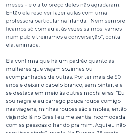
meses – e o alto preço deles não agradaram.
Então ela resolver fazer aulas com uma
professora particular na Irlanda. “Nem sempre
ficamos só com aula, às vezes saímos, vamos
num pub e treinamos a conversação”, conta
ela, animada.
Ela confirma que há um padrão quanto às
mulheres que viajam sozinhas ou
acompanhadas de outras. Por ter mais de 50
anos e deixar o cabelo branco, sem pintar, ela
se destaca em meio às outras mochileiras. “Eu
sou negra e eu carrego pouca roupa comigo
nas viagens, minhas roupas são simples, então
viajando lá no Brasil eu me sentia incomodada
com as pessoas olhando pra mim. Aqui eu não