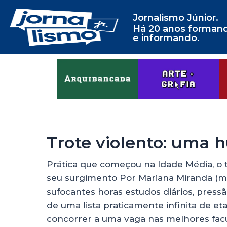
Jornalismo Júnior.
Há 20 anos forman
e informando.
Trote violento: uma 
Prática que começou na Idade Média, o 
seu surgimento Por Mariana Miranda (m
sufocantes horas estudos diários, pressã
de uma lista praticamente infinita de et
concorrer a uma vaga nas melhores facu