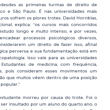
l desdes as primeiras turmas de direito de
o e São Paulo. É nas universidades mais
uros sofrem os piores trotes. David Hornblas,
onal, explica: “os cursos mais concorridos
tudo longo e muito intenso, e por vezes,
ncadear processos psicológicos diversos,
onsiderarem um direito de fazer isso, afinal
ógica perversa e sua fundamentação está em
opatologia. Isso vale para as universidades
al. Estudantes de medicina, com frequência,
os, pois consideram esses movimentos um
fissão que muitos vêem dentro de uma posição
popular.”
estudante morreu por causa do trote. Foi o
s ser insultado por um aluno do quarto ano, o