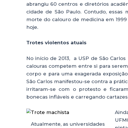
abrangiu 60 centros e diretórios acadê
cidade de São Paulo. Contudo, essas m
morte do calouro de medicina em 1999 e
hoje.
Trotes violentos atuais
No início de 2013, a USP de São Carlos
calouras competem entre si para serem 
corpo e para uma exagerada exposição
São Carlos manifestou-se contra a práti
irritaram-se com o protesto e ficara
bonecas infláveis e carregando cartazes 
Aind
UFMG
Atualmente, as universidades
pint