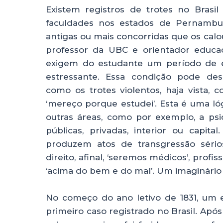
Existem registros de trotes no Brasi
faculdades nos estados de Pernambuc
antigas ou mais concorridas que os calo
professor da UBC e orientador educaci
exigem do estudante um período de es
estressante. Essa condição pode dese
como os trotes violentos, haja vista, c
‘mereço porque estudei’. Esta é uma l
outras áreas, como por exemplo, a psic
públicas, privadas, interior ou capit
produzem atos de transgressão séri
direito, afinal, ‘seremos médicos’, pro
‘acima do bem e do mal’. Um imaginário 
No começo do ano letivo de 1831, um 
primeiro caso registrado no Brasil. Apó