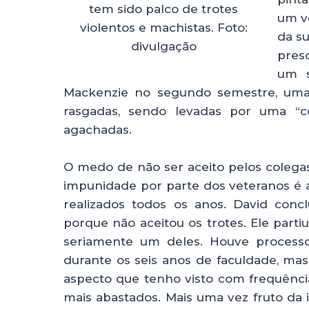
tem sido palco de trotes
um ve
violentos e machistas. Foto:
da su
divulgação
pres
um s
Mackenzie no segundo semestre, uma 
rasgadas, sendo levadas por uma “co
agachadas.
O medo de não ser aceito pelos colega
impunidade por parte dos veteranos é 
realizados todos os anos. David conc
porque não aceitou os trotes. Ele part
seriamente um deles. Houve processo
durante os seis anos de faculdade, ma
aspecto que tenho visto com frequência 
mais abastados. Mais uma vez fruto da 