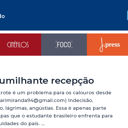
do
humilhante recepção
trote é um problema para os calouros desde
arimiranda94@gmail.com) Indecisão,
o, lágrimas, angústias. Essa é apenas parte
apas que o estudante brasileiro enfrenta para
ldades do país. …