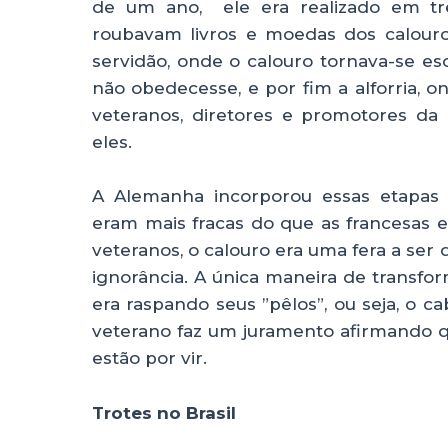
de um ano, ele era realizado em trê
roubavam livros e moedas dos calour
servidão, onde o calouro tornava-se es
não obedecesse, e por fim a alforria, 
veteranos, diretores e promotores da
eles.
A Alemanha incorporou essas etapas e
eram mais fracas do que as francesas e
veteranos, o calouro era uma fera a ser
ignorância. A única maneira de transfor
era raspando seus ”pêlos”, ou seja, o ca
veterano faz um juramento afirmando q
estão por vir.
Trotes no Brasil