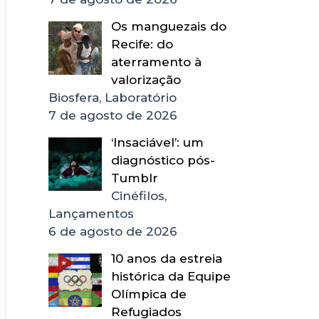
Os manguezais do
Recife: do
aterramento à
valorização
Biosfera, Laboratório
7 de agosto de 2026
‘Insaciável’: um
diagnóstico pós-
Tumblr
Cinéfilos,
Lançamentos
6 de agosto de 2026
10 anos da estreia
histórica da Equipe
Olímpica de
Refugiados