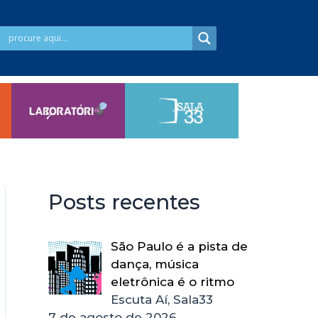
Posts recentes
São Paulo é a pista de
dança, música
eletrônica é o ritmo
Escuta Aí, Sala33
7 de agosto de 2026