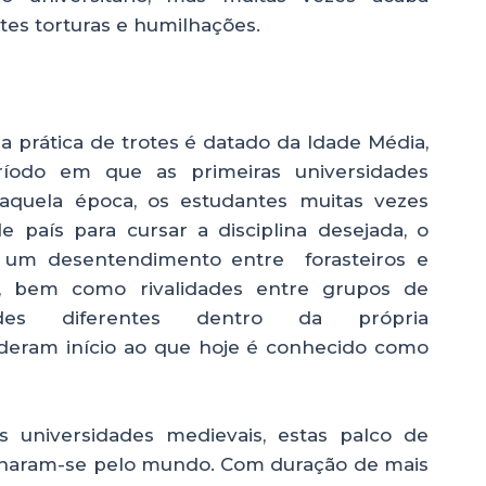
tes torturas e humilhações.
 prática de trotes é datado da Idade Média,
odo em que as primeiras universidades
Naquela época, os estudantes muitas vezes
país para cursar a disciplina desejada, o
 um desentendimento entre forasteiros e
, bem como rivalidades entre grupos de
dades diferentes dentro da própria
a deram início ao que hoje é conhecido como
 universidades medievais, estas palco de
palharam-se pelo mundo. Com duração de mais