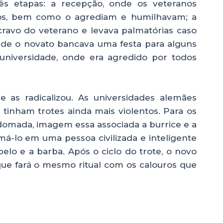
s etapas: a recepção, onde os veteranos
os, bem como o agrediam e humilhavam; a
cravo do veterano e levava palmatórias caso
onde o novato bancava uma festa para alguns
 universidade, onde era agredido por todos
 as radicalizou. As universidades alemães
 tinham trotes ainda mais violentos. Para os
 domada, imagem essa associada a burrice e a
má-lo em uma pessoa civilizada e inteligente
belo e a barba. Após o ciclo do trote, o novo
ue fará o mesmo ritual com os calouros que