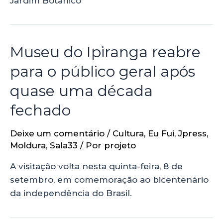
Jardim Botânico
Museu do Ipiranga reabre
para o público geral após
quase uma década
fechado
Deixe um comentário
/
Cultura
,
Eu Fui
,
Jpress
,
Moldura
,
Sala33
/ Por
projeto
A visitação volta nesta quinta-feira, 8 de
setembro, em comemoração ao bicentenário
da independência do Brasil.