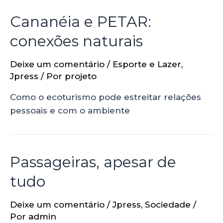
Cananéia e PETAR:
conexões naturais
Deixe um comentário
/
Esporte e Lazer
,
Jpress
/ Por
projeto
Como o ecoturismo pode estreitar relações
pessoais e com o ambiente
Passageiras, apesar de
tudo
Deixe um comentário
/
Jpress
,
Sociedade
/
Por
admin