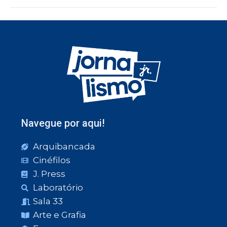
Navegue por aqui!
Arquibancada
Cinéfilos
J. Press
Laboratório
Sala 33
Arte e Grafia