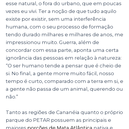
esse natural, o fora do urbano, que em poucas
vezes eu vivi. Ter a noção de que tudo aquilo
existe por existir, sem uma interferência
humana, com o seu processo de formação
tendo durado milhares e milhares de anos, me
impressionou muito. Guerra, além de
concordar com essa parte, aponta uma certa
ignorância das pessoas em relação à natureza:
“O ser humano tende a pensar que é cheio de
si. No final, a gente morre muito fácil, nosso
tempo é curto, comparado com a terra em si, e
a gente não passa de um animal, querendo ou
não.”
Tanto as regiões de Cananéia quanto o próprio
parque do PETAR possuem as principais e
maiores
porções de Mata Atlântica
nativa e