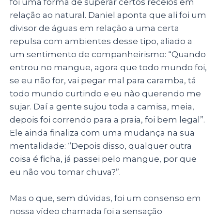
foi uma forma de superar certos receios em
relação ao natural. Daniel aponta que ali foi um
divisor de águas em relação a uma certa
repulsa com ambientes desse tipo, aliado a
um sentimento de companheirismo: “Quando
entrou no mangue, agora que todo mundo foi,
se eu não for, vai pegar mal para caramba, tá
todo mundo curtindo e eu não querendo me
sujar. Daí a gente sujou toda a camisa, meia,
depois foi correndo para a praia, foi bem legal”.
Ele ainda finaliza com uma mudança na sua
mentalidade: “Depois disso, qualquer outra
coisa é ficha, já passei pelo mangue, por que
eu não vou tomar chuva?”.
Mas o que, sem dúvidas, foi um consenso em
nossa vídeo chamada foi a sensação