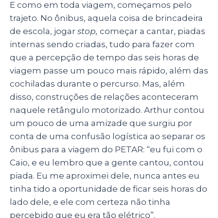
E como em toda viagem, começamos pelo
trajeto. No ônibus, aquela coisa de brincadeira
de escola, jogar
stop,
começar a cantar, piadas
internas sendo criadas, tudo para fazer com
que a percepção de tempo das seis horas de
viagem passe um pouco mais rápido, além das
cochiladas durante o percurso. Mas, além
disso, construções de relações aconteceram
naquele retângulo motorizado. Arthur contou
um pouco de uma amizade que surgiu por
conta de uma confusão logística ao separar os
ônibus para a viagem do PETAR: “eu fui com o
Caio, e eu lembro que a gente cantou, contou
piada. Eu me aproximei dele, nunca antes eu
tinha tido a oportunidade de ficar seis horas do
lado dele, e ele com certeza não tinha
percebido que eu era tão elétrico”.