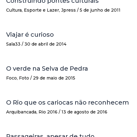
Construindo pontes culturais
Cultura
,
Esporte e Lazer
,
Jpress
/
5 de junho de 2011
Viajar é curioso
Sala33
/
30 de abril de 2014
O verde na Selva de Pedra
Foco
,
Foto
/
29 de maio de 2015
O Rio que os cariocas não reconhecem
Arquibancada
,
Rio 2016
/
13 de agosto de 2016
Passageiras, apesar de tudo