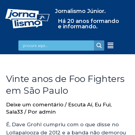
Jornalismo Júnior.
Há 20 anos formando
e informando.
Vinte anos de Foo Fighters
em São Paulo
Deixe um comentário
/
Escuta Aí
,
Eu Fui
,
Sala33
/ Por
admin
É, Dave Grohl cumpriu com o que disse no
Lollapalooza de 2012 e a banda não demorou