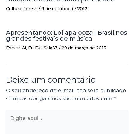
Cultura
,
Jpress
/
9 de outubro de 2012
Apresentando: Lollapalooza | Brasil nos
grandes festivais de música
Escuta Aí
,
Eu Fui
,
Sala33
/
29 de março de 2013
Deixe um comentário
O seu endereço de e-mail não será publicado.
Campos obrigatórios são marcados com
*