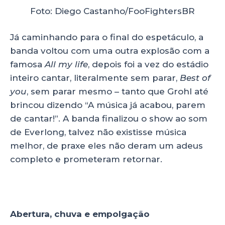
Foto: Diego Castanho/FooFightersBR
Já caminhando para o final do espetáculo, a
banda voltou com uma outra explosão com a
famosa
All my life
, depois foi a vez do estádio
inteiro cantar, literalmente sem parar,
Best of
you
, sem parar mesmo – tanto que Grohl até
brincou dizendo “A música já acabou, parem
de cantar!”. A banda finalizou o show ao som
de Everlong, talvez não existisse música
melhor, de praxe eles não deram um adeus
completo e prometeram retornar.
Abertura, chuva e empolgação