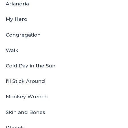
Arlandria
My Hero
Congregation
Walk
Cold Day in the Sun
I’ll Stick Around
Monkey Wrench
Skin and Bones
Wheels