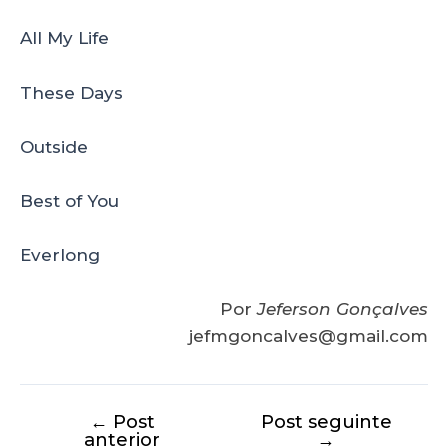
All My Life
These Days
Outside
Best of You
Everlong
Por
Jeferson Gonçalves
jefmgoncalves@gmail.com
←
Post
Post seguinte
anterior
→