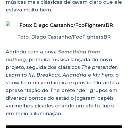
músicas mais clássicas deixavam claro que ele
estava muito bem.
Foto: Diego Castanho/FooFightersBR
Abrindo com a nova
Something from
nothin
g,
primeira música lançada do novo
projeto, seguida dos clássicos
The pretender,
Learn to fly, Breakout, Arlandria
e
My hero,
o
show foi uma verdadeira explosão
.
Durante a
apresentação de The pretender, grupos em
diversos pontos do estádio jogaram papéis
vermelhos picados criando um efeito lindo
em meio a iluminação.