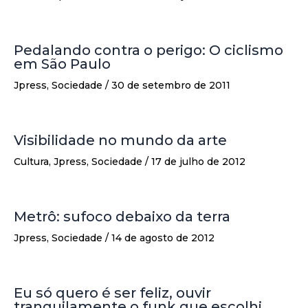
Pedalando contra o perigo: O ciclismo
em São Paulo
Jpress
,
Sociedade
/
30 de setembro de 2011
Visibilidade no mundo da arte
Cultura
,
Jpress
,
Sociedade
/
17 de julho de 2012
Metrô: sufoco debaixo da terra
Jpress
,
Sociedade
/
14 de agosto de 2012
Eu só quero é ser feliz, ouvir
tranquilamente o funk que escolhi