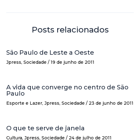
Posts relacionados
São Paulo de Leste a Oeste
Jpress
,
Sociedade
/
19 de junho de 2011
A vida que converge no centro de São
Paulo
Esporte e Lazer
,
Jpress
,
Sociedade
/
23 de junho de 2011
O que te serve de janela
Cultura
,
Jpress
,
Sociedade
/
24 de julho de 2011