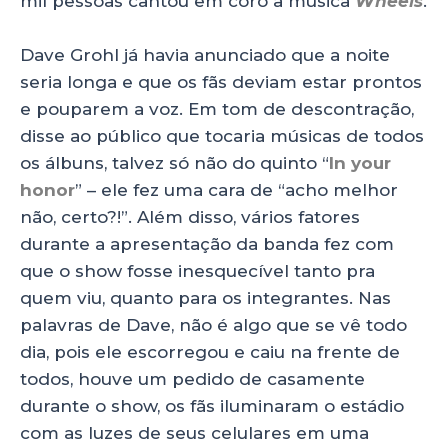
mil pessoas cantou em coro a música
Wheels
.
Dave Grohl já havia anunciado que a noite
seria longa e que os fãs deviam estar prontos
e pouparem a voz. Em tom de descontração,
disse ao público que tocaria músicas de todos
os álbuns, talvez só não do quinto “
In your
honor
” – ele fez uma cara de “acho melhor
não, certo?!”. Além disso, vários fatores
durante a apresentação da banda fez com
que o show fosse inesquecível tanto pra
quem viu, quanto para os integrantes. Nas
palavras de Dave, não é algo que se vê todo
dia, pois ele escorregou e caiu na frente de
todos, houve um pedido de casamente
durante o show, os fãs iluminaram o estádio
com as luzes de seus celulares em uma