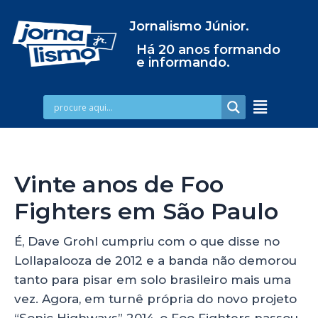
Jornalismo Júnior.
Há 20 anos formando
e informando.
Vinte anos de Foo
Fighters em São Paulo
É, Dave Grohl cumpriu com o que disse no
Lollapalooza de 2012 e a banda não demorou
tanto para pisar em solo brasileiro mais uma
vez. Agora, em turnê própria do novo projeto
“Sonic Highways” 2014, o Foo Fighters passou