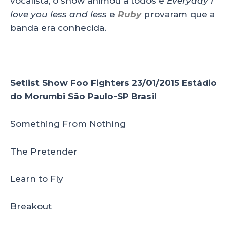
vocalista, o show animou a todos e
Everyday I
love you less and less
e
Ruby
provaram que a
banda era conhecida.
Setlist Show Foo Fighters 23/01/2015 Estádio
do Morumbi São Paulo-SP Brasil
Something From Nothing
The Pretender
Learn to Fly
Breakout