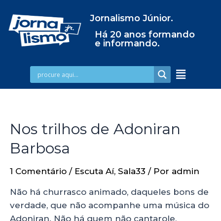
Jornalismo Júnior.
Há 20 anos formando
e informando.
Nos trilhos de Adoniran
Barbosa
1 Comentário
/
Escuta Aí
,
Sala33
/ Por
admin
Não há churrasco animado, daqueles bons de
verdade, que não acompanhe uma música do
Adoniran. Não há quem não cantarole,