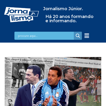
Jornalismo Júnior.
Há 20 anos formando
e informando.