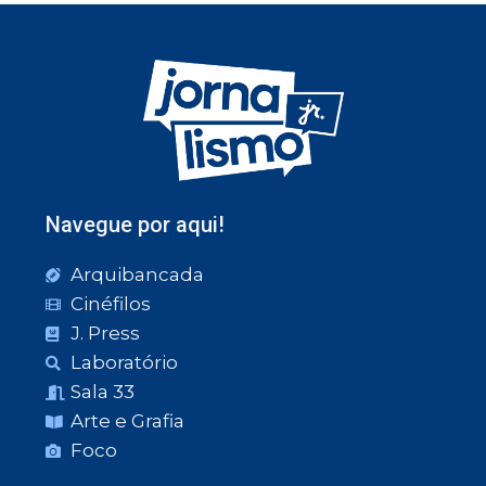
Navegue por aqui!
Arquibancada
Cinéfilos
J. Press
Laboratório
Sala 33
Arte e Grafia
Foco