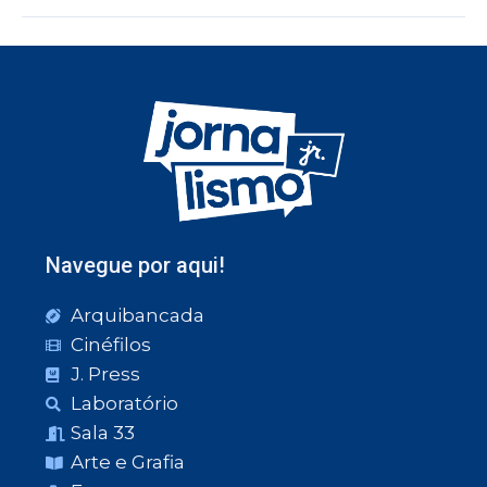
Navegue por aqui!
Arquibancada
Cinéfilos
J. Press
Laboratório
Sala 33
Arte e Grafia