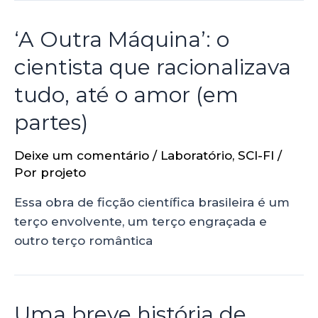
‘A Outra Máquina’: o
cientista que racionalizava
tudo, até o amor (em
partes)
Deixe um comentário
/
Laboratório
,
SCI-FI
/
Por
projeto
Essa obra de ficção científica brasileira é um
terço envolvente, um terço engraçada e
outro terço romântica
Uma breve história de