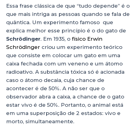
Essa frase clássica de que “tudo depende” é o
que mais intriga as pessoas quando se fala de
quântica. Um experimento famoso que
explica melhor esse princípio é o do gato de
Schrödinger
. Em 1935, o
físico Erwin
Schrödinger
criou um experimento teórico
que consiste em colocar um gato em uma
caixa fechada com um veneno e um átomo
radioativo. A substância tóxica só é acionada
caso o átomo decaia, cuja chance de
acontecer é de 50%. A não ser que o
observador abra a caixa, a chance de o gato
estar vivo é de 50%. Portanto, o animal está
em uma superposição de 2 estados: vivo e
morto, simultaneamente.