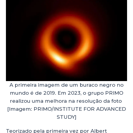
A primeira imagem de um buraco negro no
mundo é de 2019. Em 2023, o grupo PRIMO
realizou uma melhora na resolução da foto
[Imagem: PRIMO/INSTITUTE FOR ADVANCED
STUDY]
Teorizado pela primeira vez por Albert