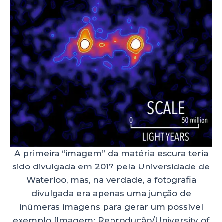
A primeira “imagem” da matéria escura teria
sido divulgada em 2017 pela Universidade de
Waterloo, mas, na verdade, a fotografia
divulgada era apenas uma junção de
inúmeras imagens para gerar um possível
exemplo [Imagem: Reprodução/University of