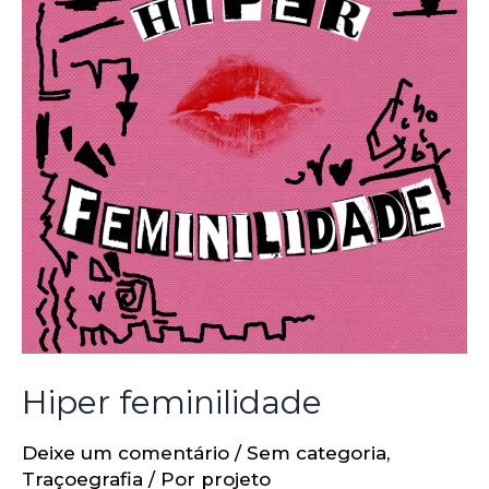
Hiper feminilidade
Deixe um comentário
/
Sem categoria
,
Traçoegrafia
/ Por
projeto