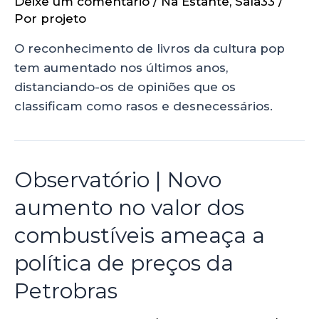
Deixe um comentário
/
Na Estante
,
Sala33
/
Por
projeto
O reconhecimento de livros da cultura pop
tem aumentado nos últimos anos,
distanciando-os de opiniões que os
classificam como rasos e desnecessários.
Observatório | Novo
aumento no valor dos
combustíveis ameaça a
política de preços da
Petrobras