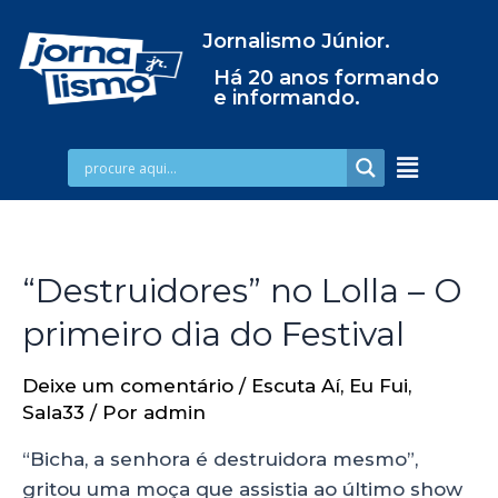
Jornalismo Júnior.
Há 20 anos formando
e informando.
“Destruidores” no Lolla – O
primeiro dia do Festival
Deixe um comentário
/
Escuta Aí
,
Eu Fui
,
Sala33
/ Por
admin
“Bicha, a senhora é destruidora mesmo”,
gritou uma moça que assistia ao último show