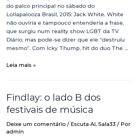
do palco principal no sábado do
Lollapalooza Brasil, 2015: Jack White. White
não ouviria e tampouco entenderia a frase,
que surgiu num reality show LGBT da TV
Diário, mas pode-se dizer que ele “destruiu
mesmo”. Com Icky Thump, hit do duo The …
Leia mais »
Findlay: o lado B dos
festivais de música
Deixe um comentário
/
Escuta Aí
,
Sala33
/ Por
admin