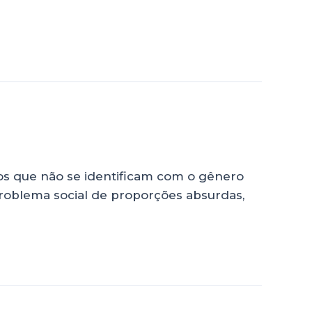
duos que não se identificam com o gênero
problema social de proporções absurdas,