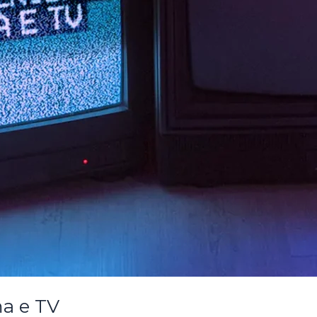
a e TV