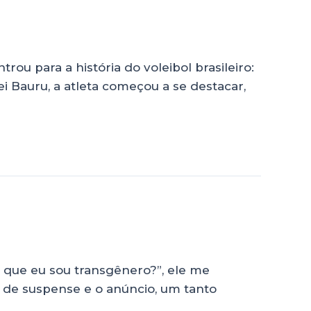
u para a história do voleibol brasileiro:
i Bauru, a atleta começou a se destacar,
e que eu sou transgênero?”, ele me
a de suspense e o anúncio, um tanto