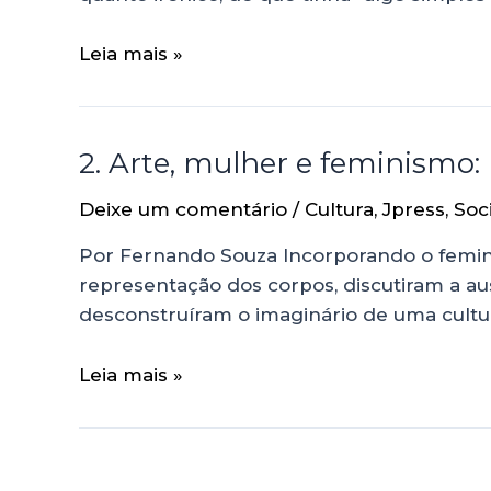
Leia mais »
2. Arte, mulher e feminismo:
Deixe um comentário
/
Cultura
,
Jpress
,
Soc
Por Fernando Souza Incorporando o femini
representação dos corpos, discutiram a aus
desconstruíram o imaginário de uma cultura
Leia mais »