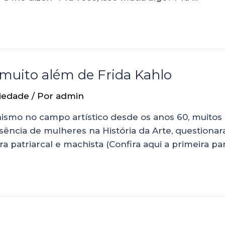
 muito além de Frida Kahlo
iedade
/ Por
admin
smo no campo artístico desde os anos 60, muitos 
ência de mulheres na História da Arte, questionara
 patriarcal e machista (Confira aqui a primeira par