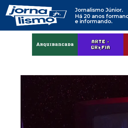
Jornalismo Júnior.
Há 20 anos forman
e informando.