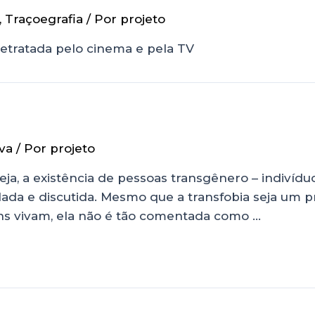
,
Traçoegrafia
/ Por
projeto
retratada pelo cinema e pela TV
va
/ Por
projeto
seja, a existência de pessoas transgênero – indiví
lada e discutida. Mesmo que a transfobia seja um 
ans vivam, ela não é tão comentada como …