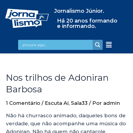
Jornalismo Júnior.
Há 20 anos formando
e informando.
Nos trilhos de Adoniran
Barbosa
1 Comentário
/
Escuta Aí
,
Sala33
/ Por
admin
Não há churrasco animado, daqueles bons de
verdade, que não acompanhe uma música do
Adoniran. Não há quem não cantarole,