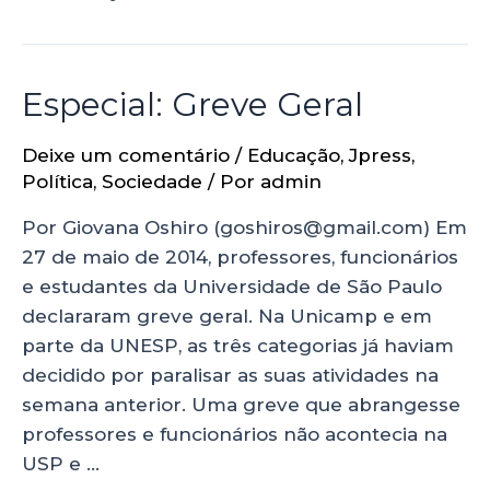
Especial: Greve Geral
Deixe um comentário
/
Educação
,
Jpress
,
Política
,
Sociedade
/ Por
admin
Por Giovana Oshiro (goshiros@gmail.com) Em
27 de maio de 2014, professores, funcionários
e estudantes da Universidade de São Paulo
declararam greve geral. Na Unicamp e em
parte da UNESP, as três categorias já haviam
decidido por paralisar as suas atividades na
semana anterior. Uma greve que abrangesse
professores e funcionários não acontecia na
USP e …