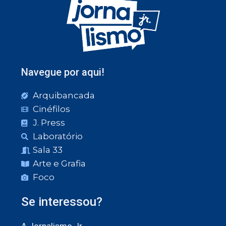
Navegue por aqui!
Arquibancada
Cinéfilos
J. Press
Laboratório
Sala 33
Arte e Grafia
Foco
Se interessou?