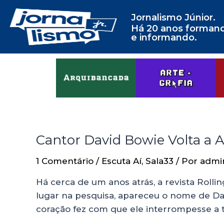
Jornalismo Júnior.
Há 20 anos forman
e informando.
Cantor David Bowie Volta a A
1 Comentário
/
Escuta Aí
,
Sala33
/ Por
admi
Há cerca de um anos atrás, a revista Rolli
lugar na pesquisa, apareceu o nome de Da
coração fez com que ele interrompesse a 