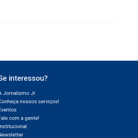
Se interessou?
A Jornalismo Jr
Conheça nossos serviços!
Eventos
Fale com a gente!
Institucional
Newsletter