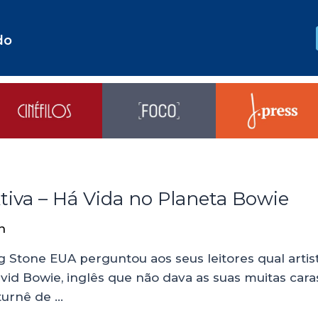
do
tiva – Há Vida no Planeta Bowie
n
ng Stone EUA perguntou aos seus leitores qual artis
vid Bowie, inglês que não dava as suas muitas ca
turnê de …