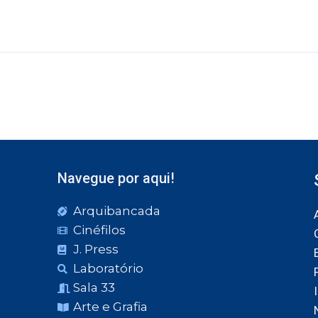
Navegue por aqui!
Arquibancada
Cinéfilos
J. Press
Laboratório
Sala 33
Arte e Grafia