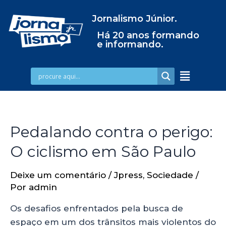
Jornalismo Júnior.
Há 20 anos formando
e informando.
Pedalando contra o perigo:
O ciclismo em São Paulo
Deixe um comentário
/
Jpress
,
Sociedade
/
Por
admin
Os desafios enfrentados pela busca de
espaço em um dos trânsitos mais violentos do