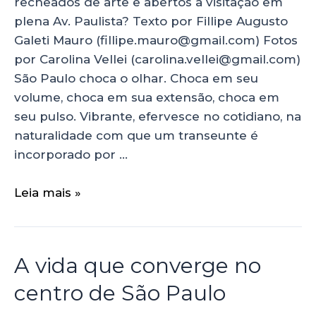
recheados de arte e abertos à visitação em
plena Av. Paulista? Texto por Fillipe Augusto
Galeti Mauro (fillipe.mauro@gmail.com) Fotos
por Carolina Vellei (carolina.vellei@gmail.com)
São Paulo choca o olhar. Choca em seu
volume, choca em sua extensão, choca em
seu pulso. Vibrante, efervesce no cotidiano, na
naturalidade com que um transeunte é
incorporado por …
Leia mais »
A vida que converge no
centro de São Paulo