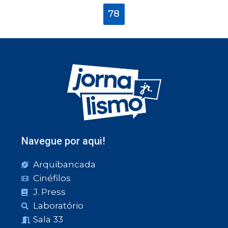
78
Navegue por aqui!
Arquibancada
Cinéfilos
J. Press
Laboratório
Sala 33