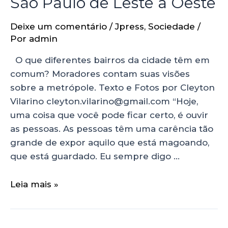
São Paulo de Leste a Oeste
Deixe um comentário
/
Jpress
,
Sociedade
/
Por
admin
O que diferentes bairros da cidade têm em
comum? Moradores contam suas visões
sobre a metrópole. Texto e Fotos por Cleyton
Vilarino cleyton.vilarino@gmail.com “Hoje,
uma coisa que você pode ficar certo, é ouvir
as pessoas. As pessoas têm uma carência tão
grande de expor aquilo que está magoando,
que está guardado. Eu sempre digo …
Leia mais »