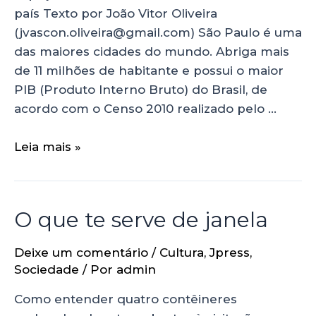
país Texto por João Vitor Oliveira
(jvascon.oliveira@gmail.com) São Paulo é uma
das maiores cidades do mundo. Abriga mais
de 11 milhões de habitante e possui o maior
PIB (Produto Interno Bruto) do Brasil, de
acordo com o Censo 2010 realizado pelo …
Leia mais »
O que te serve de janela
Deixe um comentário
/
Cultura
,
Jpress
,
Sociedade
/ Por
admin
Como entender quatro contêineres