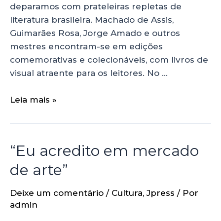
deparamos com prateleiras repletas de
literatura brasileira. Machado de Assis,
Guimarães Rosa, Jorge Amado e outros
mestres encontram-se em edições
comemorativas e colecionáveis, com livros de
visual atraente para os leitores. No …
Leia mais »
“Eu acredito em mercado
de arte”
Deixe um comentário
/
Cultura
,
Jpress
/ Por
admin