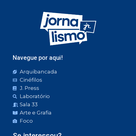
Navegue por aqui!
Arquibancada
Cinéfilos
J. Press
Laboratório
Sala 33
Arte e Grafia
Foco
Se interessou?