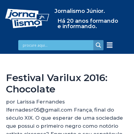
Jornalismo Júnior.
Há 20 anos formando
e informando.
Festival Varilux 2016:
Chocolate
por Larissa Fernandes
lfernadesr05@gmail.com França, final do
século XIX. O que esperar de uma sociedade
que possui o primeiro negro como notório
artista circense? Enquanto o seu espetáculo