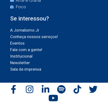
Arte e Grafia
Foco
Se interessou?
A Jornalismo Jr
Conheça nossos serviços!
Eventos
Fale com a gente!
Institucional
Newsletter
Sala de imprensa