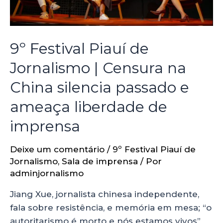
9º Festival Piauí de
Jornalismo | Censura na
China silencia passado e
ameaça liberdade de
imprensa
Deixe um comentário
/
9º Festival Piauí de
Jornalismo
,
Sala de imprensa
/ Por
adminjornalismo
Jiang Xue, jornalista chinesa independente,
fala sobre resistência, e memória em mesa; “o
autoritarismo é morto e nós estamos vivos”