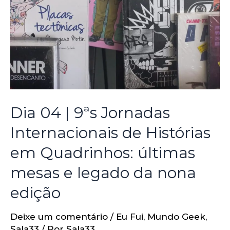
Dia 04 | 9ªs Jornadas
Internacionais de Histórias
em Quadrinhos: últimas
mesas e legado da nona
edição
Deixe um comentário
/
Eu Fui
,
Mundo Geek
,
Sala33
/ Por
Sala33