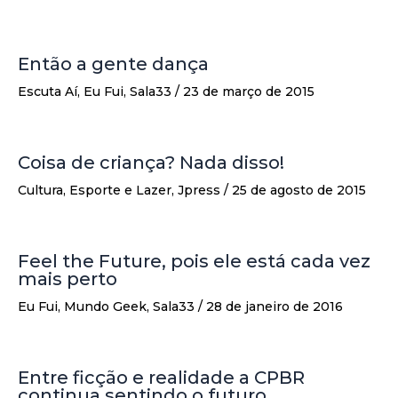
Então a gente dança
Escuta Aí
,
Eu Fui
,
Sala33
/
23 de março de 2015
Coisa de criança? Nada disso!
Cultura
,
Esporte e Lazer
,
Jpress
/
25 de agosto de 2015
Feel the Future, pois ele está cada vez
mais perto
Eu Fui
,
Mundo Geek
,
Sala33
/
28 de janeiro de 2016
Entre ficção e realidade a CPBR
continua sentindo o futuro