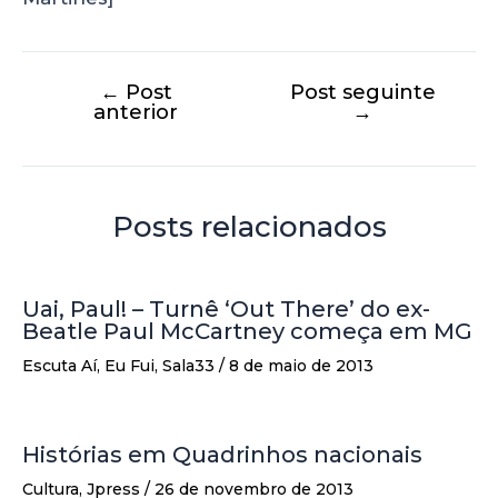
←
Post
Post seguinte
anterior
→
Posts relacionados
Uai, Paul! – Turnê ‘Out There’ do ex-
Beatle Paul McCartney começa em MG
Escuta Aí
,
Eu Fui
,
Sala33
/
8 de maio de 2013
Histórias em Quadrinhos nacionais
Cultura
,
Jpress
/
26 de novembro de 2013