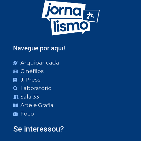
Navegue por aqui!
Arquibancada
Cinéfilos
J. Press
Laboratório
Sala 33
Arte e Grafia
Foco
Se interessou?