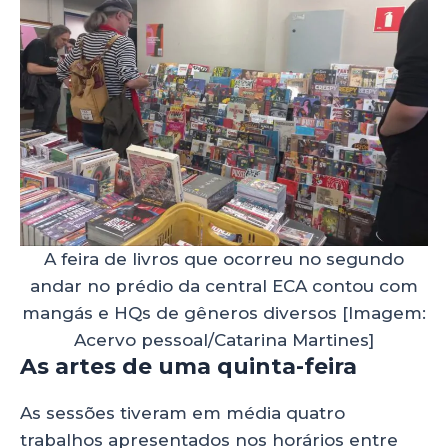
A feira de livros que ocorreu no segundo
andar no prédio da central ECA contou com
mangás e HQs de gêneros diversos [Imagem:
Acervo pessoal/Catarina Martines]
As artes de uma quinta-feira
As sessões tiveram em média quatro
trabalhos apresentados nos horários entre