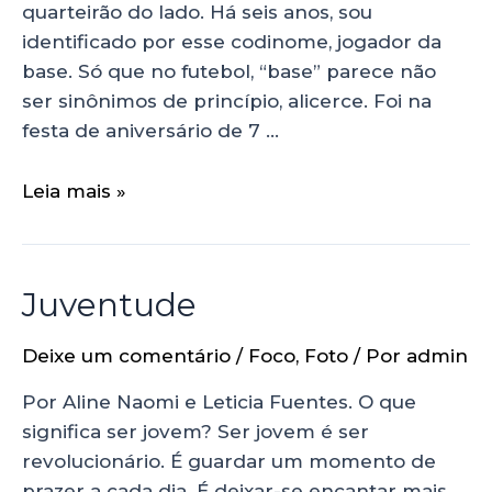
quarteirão do lado. Há seis anos, sou
identificado por esse codinome, jogador da
base. Só que no futebol, “base” parece não
ser sinônimos de princípio, alicerce. Foi na
festa de aniversário de 7 …
Leia mais »
Juventude
Deixe um comentário
/
Foco
,
Foto
/ Por
admin
Por Aline Naomi e Leticia Fuentes. O que
significa ser jovem? Ser jovem é ser
revolucionário. É guardar um momento de
prazer a cada dia. É deixar-se encantar mais