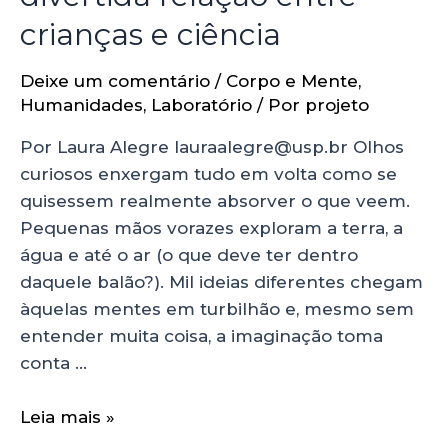
crianças e ciência
Deixe um comentário
/
Corpo e Mente
,
Humanidades
,
Laboratório
/ Por
projeto
Por Laura Alegre lauraalegre@usp.br Olhos
curiosos enxergam tudo em volta como se
quisessem realmente absorver o que veem.
Pequenas mãos vorazes exploram a terra, a
água e até o ar (o que deve ter dentro
daquele balão?). Mil ideias diferentes chegam
àquelas mentes em turbilhão e, mesmo sem
entender muita coisa, a imaginação toma
conta …
Leia mais »