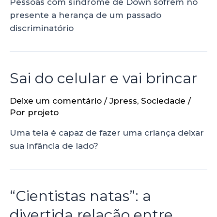
Pessoas com síndrome de Down sofrem no
presente a herança de um passado
discriminatório
Sai do celular e vai brincar
Deixe um comentário
/
Jpress
,
Sociedade
/
Por
projeto
Uma tela é capaz de fazer uma criança deixar
sua infância de lado?
“Cientistas natas”: a
divertida relação entre