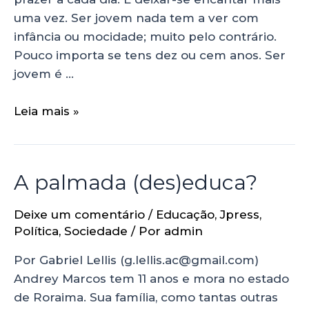
uma vez. Ser jovem nada tem a ver com
infância ou mocidade; muito pelo contrário.
Pouco importa se tens dez ou cem anos. Ser
jovem é …
Leia mais »
A palmada (des)educa?
Deixe um comentário
/
Educação
,
Jpress
,
Política
,
Sociedade
/ Por
admin
Por Gabriel Lellis (g.lellis.ac@gmail.com)
Andrey Marcos tem 11 anos e mora no estado
de Roraima. Sua família, como tantas outras