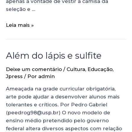
apenas a vontade de vestir a camisa da
seleção e …
Leia mais »
Além do lápis e sulfite
Deixe um comentário
/
Cultura
,
Educação
,
Jpress
/ Por
admin
Ameaçada na grade curricular obrigatória,
arte pode ajudar a desenvolver alunos mais
tolerantes e críticos. Por Pedro Gabriel
(peedrog98@usp.br) O novo modelo de
ensino médio pretendido pelo governo
federal altera diversos aspectos com relação