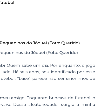
futebol
Pequeninos do Jóquei (Foto: Querido)
bi. Quem sabe um dia. Por enquanto, o jogo
lado. Há seis anos, sou identificado por esse
futebol, “base” parece não ser sinônimos de
o meu amigo. Enquanto brincava de futebol, o
rvava. Dessa aleatoriedade, surgiu a minha