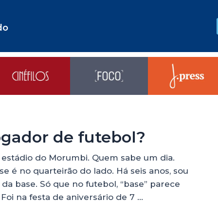
do
ogador de futebol?
 estádio do Morumbi. Quem sabe um dia.
e é no quarteirão do lado. Há seis anos, sou
 da base. Só que no futebol, “base” parece
 Foi na festa de aniversário de 7 …