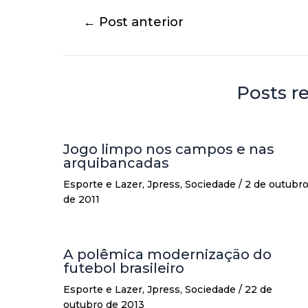
←
Post anterior
Posts r
Jogo limpo nos campos e nas
arquibancadas
Esporte e Lazer
,
Jpress
,
Sociedade
/
2 de outubr
de 2011
A polêmica modernização do
futebol brasileiro
Esporte e Lazer
,
Jpress
,
Sociedade
/
22 de
outubro de 2013