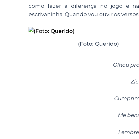
como fazer a diferença no jogo e na
escrivaninha. Quando vou ouvir os versos
(Foto: Querido)
Olhou pro
Zic
Cumprime
Me benz
Lembrei