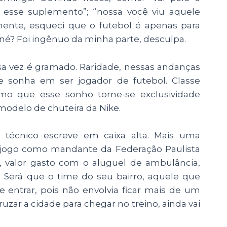
a esse suplemento”; “nossa você viu aquele
lmente, esqueci que o futebol é apenas para
 né? Foi ingênuo da minha parte, desculpa.
sa vez é gramado. Raridade, nessas andanças
 sonha em ser jogador de futebol. Classe
o que esse sonho torne-se exclusividade
odelo de chuteira da Nike.
écnico escreve em caixa alta. Mais uma
a jogo como mandante da Federação Paulista
, valor gasto com o aluguel de ambulância,
 Será que o time do seu bairro, aquele que
e entrar, pois não envolvia ficar mais de um
zar a cidade para chegar no treino, ainda vai