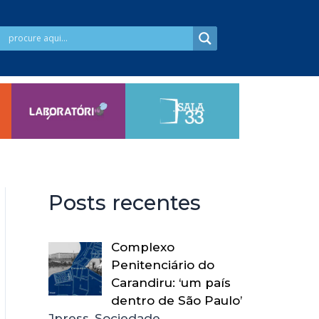
Posts recentes
Complexo
Penitenciário do
Carandiru: ‘um país
dentro de São Paulo’
Jpress, Sociedade