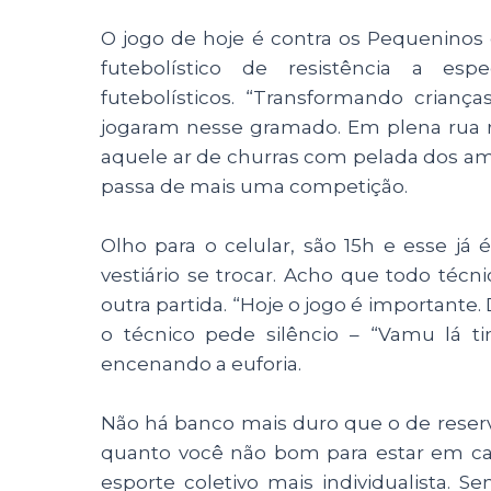
O jogo de hoje é contra os Pequeninos
futebolístico de resistência a espe
futebolísticos. “Transformando crianç
jogaram nesse gramado. Em plena rua r
aquele ar de churras com pelada dos ami
passa de mais uma competição.
Olho para o celular, são 15h e esse já
vestiário se trocar. Acho que todo té
outra partida. “Hoje o jogo é importante.
o técnico pede silêncio – “Vamu lá t
encenando a euforia.
Não há banco mais duro que o de reserv
quanto você não bom para estar em cam
esporte coletivo mais individualista. 