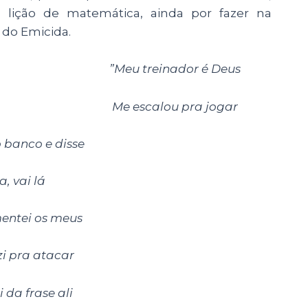
 lição de matemática, ainda por fazer na
 do Emicida.
”
Meu treinador é Deus
Me escalou pra jogar
 banco e disse
a, vai lá
ntei os meus
i pra atacar
 da frase ali