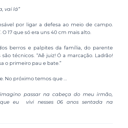
a, vai lá”
ponsável por ligar a defesa ao meio de campo.
 O 17 que só era uns 40 cm mais alto.
os berros e palpites da família, do parente
 são técnicos. “Aê juiz! Ó a marcação. Ladrão!
sa o primeiro pau e bate.”
e. No próximo temos que …
imagino passar na cabeça do meu irmão,
 que eu vivi nesses 06 anos sentada na