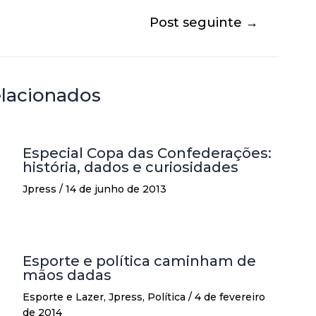
Post seguinte
→
elacionados
Especial Copa das Confederações:
história, dados e curiosidades
o
Jpress
/
14 de junho de 2013
Esporte e política caminham de
mãos dadas
Esporte e Lazer
,
Jpress
,
Política
/
4 de fevereiro
de 2014