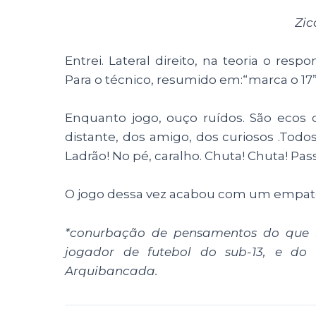
Zic
Entrei. Lateral direito, na teoria o res
Para o técnico, resumido em:“marca o 17”.
Enquanto jogo, ouço ruídos. São ecos d
distante, dos amigo, dos curiosos .Todos
Ladrão! No pé, caralho. Chuta! Chuta! Pas
O jogo dessa vez acabou com um empat
*conurbação de pensamentos do que 
jogador de futebol do sub-13, e do
Arquibancada.