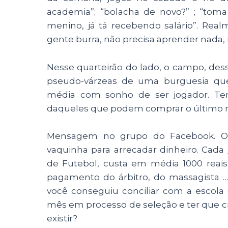
academia”; “bolacha de novo?” ; “tom
menino, já tá recebendo salário”. Rea
gente burra, não precisa aprender nada,
Nesse quarteirão do lado, o campo, des
pseudo-várzeas de uma burguesia que
média com sonho de ser jogador. Tem
daqueles que podem comprar o último m
Mensagem no grupo do Facebook. O t
vaquinha para arrecadar dinheiro. Cad
de Futebol, custa em média 1000 reais
pagamento do árbitro, do massagista …
você conseguiu conciliar com a escola 
mês em processo de seleção e ter que cru
existir?