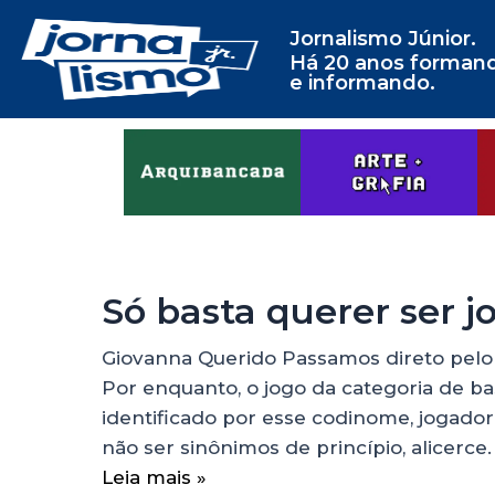
Jornalismo Júnior.
Há 20 anos forman
e informando.
Só basta querer ser j
Giovanna Querido Passamos direto pelo
Por enquanto, o jogo da categoria de bas
identificado por esse codinome, jogador
não ser sinônimos de princípio, alicerce.
Leia mais »