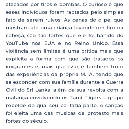
atacados por tiros e bombas. O curioso é que
esses indivíduos foram raptados pelo simples
fato de serem ruivos. As cenas do clipe, que
mostram até uma criança levando um tiro na
cabeça, são tão fortes que ele foi banido do
YouTube nos EUA e no Reino Unido. Essa
violência sem limites é uma crítica mais que
explícita a forma com que são tratados os
imigrantes e, mais que isso, é também fruto
das experiências da própria M.I.A. tendo que
se esconder com sua família durante a Guerra
Civil do Sri Lanka, além da sua revolta com a
matança envolvendo os Tamil Tigers – grupo
rebelde do qual seu pai fazia parte. A canção
foi eleita uma das musicas de protesto mais
fortes do século.