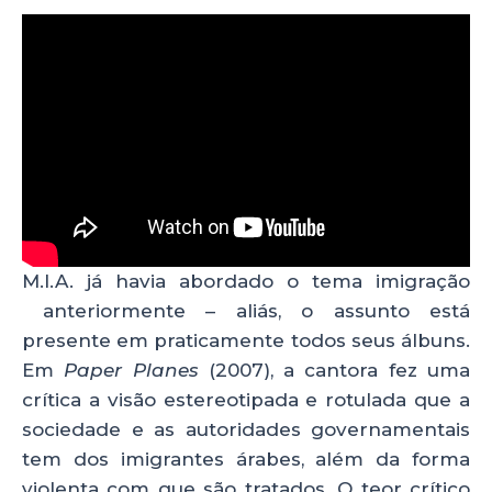
M.I.A. já havia abordado o tema imigração
anteriormente – aliás, o assunto está
presente em praticamente todos seus álbuns.
Em
Paper Planes
(2007), a cantora fez uma
crítica a visão estereotipada e rotulada que a
sociedade e as autoridades governamentais
tem dos imigrantes árabes, além da forma
violenta com que são tratados. O teor crítico