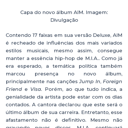
Capa do novo álbum AIM. Imagem:
Divulgação
Contendo 17 faixas em sua versão Deluxe, AIM
é recheado de influências dos mais variados
estilos musicais, mesmo assim, consegue
manter a essência hip-hop de M.I.A.. Como já
era esperado, a temática política também
marcou presença no novo álbum,
principalmente nas canções
Jump In
,
Foreign
Friend
e
Visa.
Porém, ao que tudo indica, a
genialidade da artista pode estar com os dias
contados. A cantora declarou que este será o
último álbum de sua carreira. Entretanto, esse
afastamento não é definitivo. Mesmo não
gravando novos discos, M.I.A. continuará