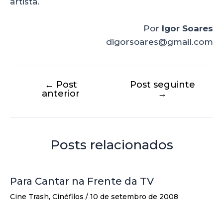
artista.
Por
Igor Soares
digorsoares@gmail.com
←
Post
Post seguinte
anterior
→
Posts relacionados
Para Cantar na Frente da TV
Cine Trash
,
Cinéfilos
/
10 de setembro de 2008