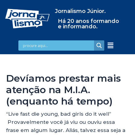
Jornalismo Júnior.
Há 20 anos formando
e informando.
Devíamos prestar mais
atenção na M.I.A.
(enquanto há tempo)
“Live fast die young, bad girls do it well”
Provavelmente você já viu ou ouviu essa
frase em algum lugar. Aliás, talvez essa seja a