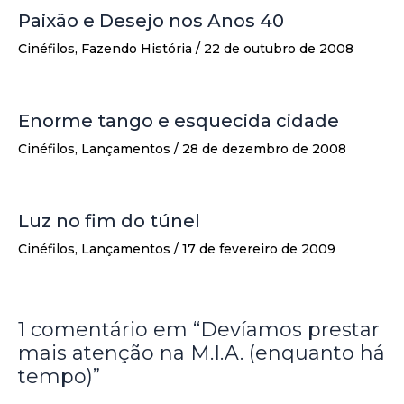
Paixão e Desejo nos Anos 40
Cinéfilos
,
Fazendo História
/
22 de outubro de 2008
Enorme tango e esquecida cidade
Cinéfilos
,
Lançamentos
/
28 de dezembro de 2008
Luz no fim do túnel
Cinéfilos
,
Lançamentos
/
17 de fevereiro de 2009
1 comentário em “Devíamos prestar
mais atenção na M.I.A. (enquanto há
tempo)”