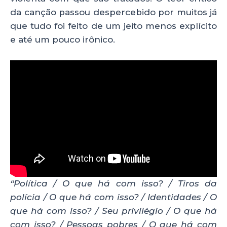
da canção passou despercebido por muitos já
que tudo foi feito de um jeito menos explícito
e até um pouco irônico.
“Política / O que há com isso? / Tiros da
polícia / O que há com isso? / Identidades / O
que há com isso? / Seu privilégio / O que há
com isso? / Pessoas pobres / O que há com