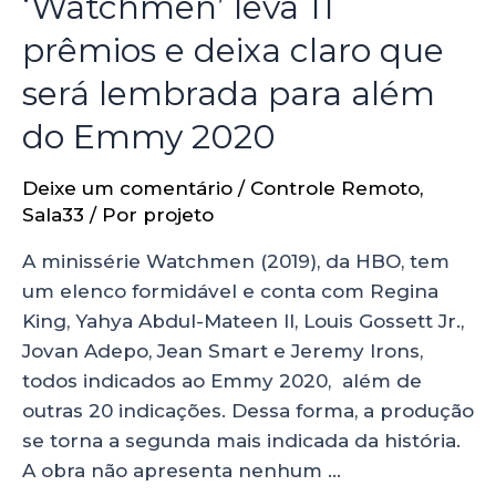
‘Watchmen’ leva 11
prêmios e deixa claro que
será lembrada para além
do Emmy 2020
Deixe um comentário
/
Controle Remoto
,
Sala33
/ Por
projeto
A minissérie Watchmen (2019), da HBO, tem
um elenco formidável e conta com Regina
King, Yahya Abdul-Mateen II, Louis Gossett Jr.,
Jovan Adepo, Jean Smart e Jeremy Irons,
todos indicados ao Emmy 2020, além de
outras 20 indicações. Dessa forma, a produção
se torna a segunda mais indicada da história.
A obra não apresenta nenhum …