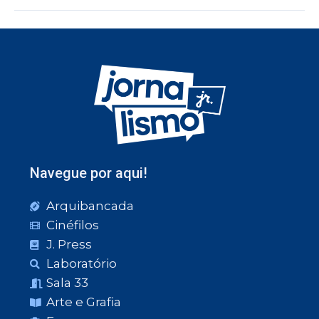
Navegue por aqui!
Arquibancada
Cinéfilos
J. Press
Laboratório
Sala 33
Arte e Grafia