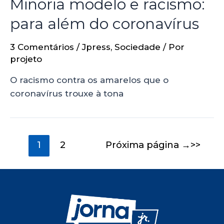
Minoria modelo e racismo:
para além do coronavírus
3 Comentários
/
Jpress
,
Sociedade
/ Por
projeto
O racismo contra os amarelos que o
coronavírus trouxe à tona
1
2
Próxima página
→