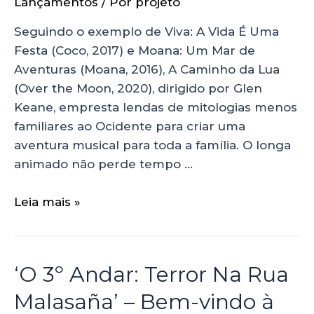
Lançamentos
/ Por
projeto
Seguindo o exemplo de Viva: A Vida É Uma
Festa (Coco, 2017) e Moana: Um Mar de
Aventuras (Moana, 2016), A Caminho da Lua
(Over the Moon, 2020), dirigido por Glen
Keane, empresta lendas de mitologias menos
familiares ao Ocidente para criar uma
aventura musical para toda a família. O longa
animado não perde tempo …
Leia mais »
‘O 3º Andar: Terror Na Rua
Malasaña’ – Bem-vindo à