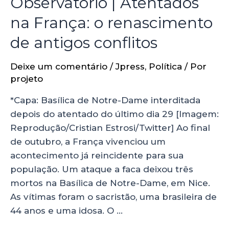
Observatório | Atentados
na França: o renascimento
de antigos conflitos
Deixe um comentário
/
Jpress
,
Política
/ Por
projeto
*Capa: Basílica de Notre-Dame interditada
depois do atentado do último dia 29 [Imagem:
Reprodução/Cristian Estrosi/Twitter] Ao final
de outubro, a França vivenciou um
acontecimento já reincidente para sua
população. Um ataque a faca deixou três
mortos na Basílica de Notre-Dame, em Nice.
As vítimas foram o sacristão, uma brasileira de
44 anos e uma idosa. O …