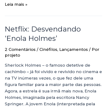
Leia mais »
Netflix: Desvendando
‘Enola Holmes’
2 Comentários
/
Cinéfilos
,
Lançamentos
/ Por
projeto
Sherlock Holmes – o famoso detetive de
cachimbo – já foi vivido e revivido no cinema e
na TV inúmeras vezes, o que fez dele uma
figura familiar para a maior parte das pessoas.
Agora, a estrela é sua irmã mais nova, Enola
Holmes, imaginada pela escritora Nancy
Springer. A jovem Enola (interpretada pela