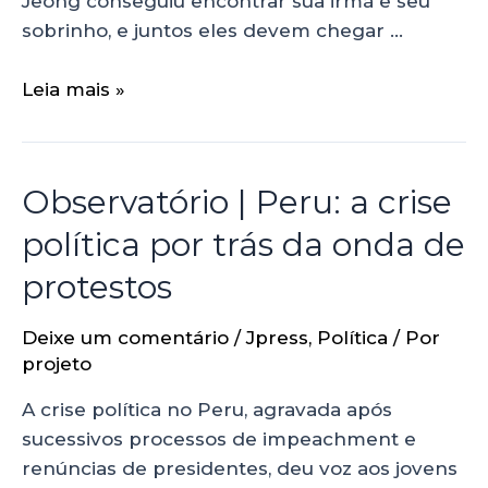
Jeong conseguiu encontrar sua irmã e seu
sobrinho, e juntos eles devem chegar …
Leia mais »
Observatório | Peru: a crise
política por trás da onda de
protestos
Deixe um comentário
/
Jpress
,
Política
/ Por
projeto
A crise política no Peru, agravada após
sucessivos processos de impeachment e
renúncias de presidentes, deu voz aos jovens