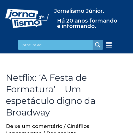
Jornalismo Júnior.
Há 20 anos formando
e informando.
Netflix: ‘A Festa de
Formatura’ – Um
espetáculo digno da
Broadway
Deixe um comentário
/
Cinéfilos
,