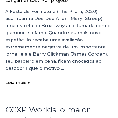
Lançamentos
/ Por
projeto
A Festa de Formatura (The Prom, 2020)
acompanha Dee Dee Allen (Meryl Streep),
uma estrela da Broadway acostumada com o
glamour e a fama. Quando seu mais novo
espetáculo recebe uma avaliação
extremamente negativa de um importante
jornal, ela e Barry Glickman (James Corden),
seu parceiro em cena, ficam chocados ao
descobrir que o motivo …
Leia mais »
CCXP Worlds: o maior