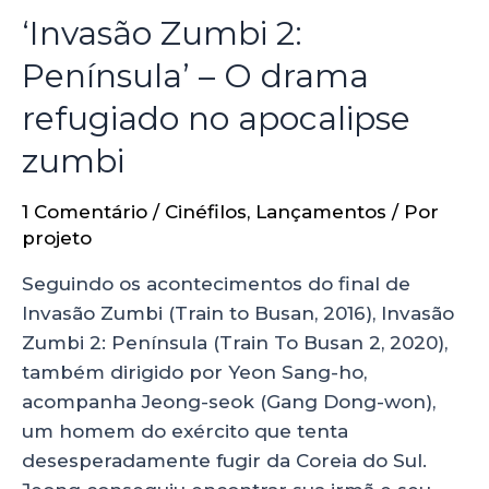
‘Invasão Zumbi 2:
Península’ – O drama
refugiado no apocalipse
zumbi
1 Comentário
/
Cinéfilos
,
Lançamentos
/ Por
projeto
Seguindo os acontecimentos do final de
Invasão Zumbi (Train to Busan, 2016), Invasão
Zumbi 2: Península (Train To Busan 2, 2020),
também dirigido por Yeon Sang-ho,
acompanha Jeong-seok (Gang Dong-won),
um homem do exército que tenta
desesperadamente fugir da Coreia do Sul.