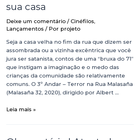
sua casa
Deixe um comentário
/
Cinéfilos
,
Lançamentos
/ Por
projeto
Seja a casa velha no fim da rua que dizem ser
assombrada ou a vizinha excêntrica que você
jura ser satanista, contos de uma “bruxa do 71”
que instigam a imaginação e o medo das
crianças da comunidade são relativamente
comuns. O 3º Andar – Terror na Rua Malasaña
(Malasaña 32, 2020), dirigido por Albert …
Leia mais »