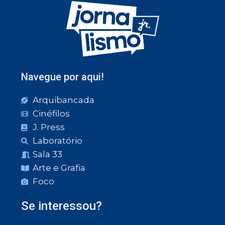
Navegue por aqui!
Arquibancada
Cinéfilos
J. Press
Laboratório
Sala 33
Arte e Grafia
Foco
Se interessou?