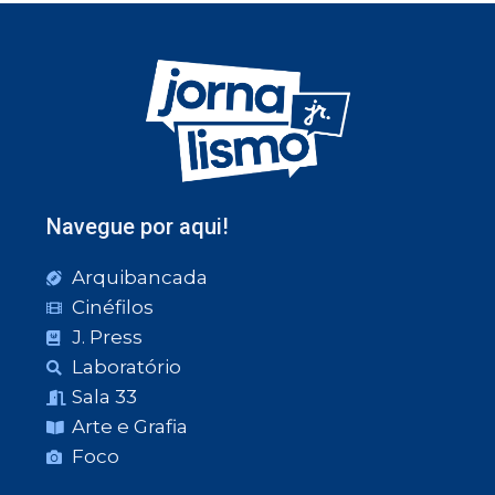
Navegue por aqui!
Arquibancada
Cinéfilos
J. Press
Laboratório
Sala 33
Arte e Grafia
Foco