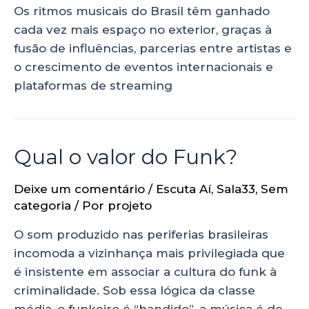
Os ritmos musicais do Brasil têm ganhado
cada vez mais espaço no exterior, graças à
fusão de influências, parcerias entre artistas e
o crescimento de eventos internacionais e
plataformas de streaming
Qual o valor do Funk?
Deixe um comentário
/
Escuta Aí
,
Sala33
,
Sem
categoria
/ Por
projeto
O som produzido nas periferias brasileiras
incomoda a vizinhança mais privilegiada que
é insistente em associar a cultura do funk à
criminalidade. Sob essa lógica da classe
média, o funkeiro é “bandido”, a música é de