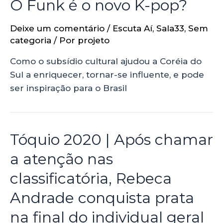
O Funk é o novo K-pop?
Deixe um comentário
/
Escuta Aí
,
Sala33
,
Sem
categoria
/ Por
projeto
Como o subsídio cultural ajudou a Coréia do
Sul a enriquecer, tornar-se influente, e pode
ser inspiração para o Brasil
Tóquio 2020 | Após chamar
a atenção nas
classificatória, Rebeca
Andrade conquista prata
na final do individual geral