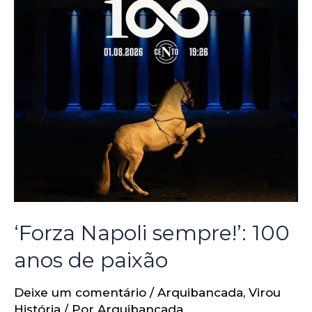
‘Forza Napoli sempre!’: 100
anos de paixão
Deixe um comentário
/
Arquibancada
,
Virou
História
/ Por
Arquibancada