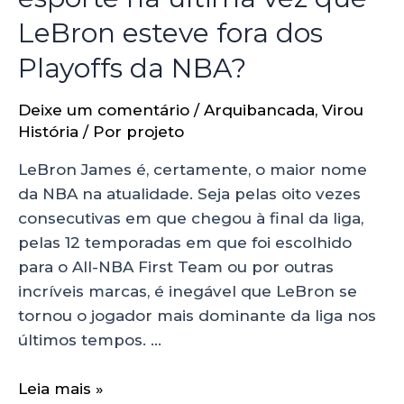
LeBron esteve fora dos
Playoffs da NBA?
Deixe um comentário
/
Arquibancada
,
Virou
História
/ Por
projeto
LeBron James é, certamente, o maior nome
da NBA na atualidade. Seja pelas oito vezes
consecutivas em que chegou à final da liga,
pelas 12 temporadas em que foi escolhido
para o All-NBA First Team ou por outras
incríveis marcas, é inegável que LeBron se
tornou o jogador mais dominante da liga nos
últimos tempos. …
Leia mais »