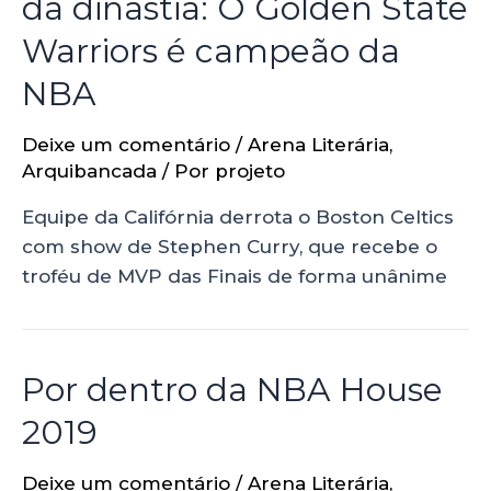
da dinastia: O Golden State
Warriors é campeão da
NBA
Deixe um comentário
/
Arena Literária
,
Arquibancada
/ Por
projeto
Equipe da Califórnia derrota o Boston Celtics
com show de Stephen Curry, que recebe o
troféu de MVP das Finais de forma unânime
Por dentro da NBA House
2019
Deixe um comentário
/
Arena Literária
,