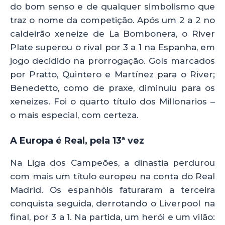
do bom senso e de qualquer simbolismo que
traz o nome da competição. Após um 2 a 2 no
caldeirão xeneize de La Bombonera, o River
Plate superou o rival por 3 a 1 na Espanha, em
jogo decidido na prorrogação. Gols marcados
por Pratto, Quintero e Martínez para o River;
Benedetto, como de praxe, diminuiu para os
xeneizes. Foi o quarto título dos Millonarios –
o mais especial, com certeza.
A Europa é Real, pela 13ª vez
Na Liga dos Campeões, a dinastia perdurou
com mais um título europeu na conta do Real
Madrid. Os espanhóis faturaram a terceira
conquista seguida, derrotando o Liverpool na
final, por 3 a 1. Na partida, um herói e um vilão: