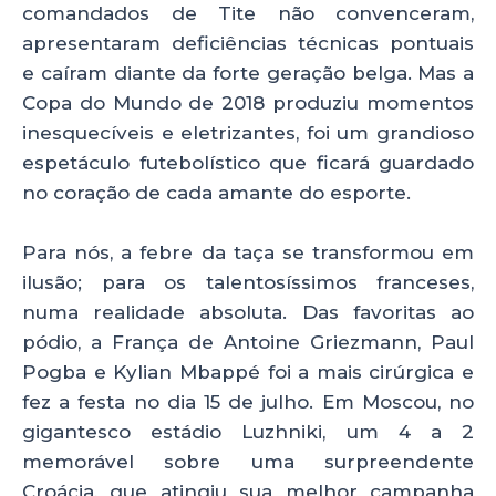
comandados de Tite não convenceram,
apresentaram deficiências técnicas pontuais
e caíram diante da forte geração belga. Mas a
Copa do Mundo de 2018 produziu momentos
inesquecíveis e eletrizantes, foi um grandioso
espetáculo futebolístico que ficará guardado
no coração de cada amante do esporte.
Para nós, a febre da taça se transformou em
ilusão; para os talentosíssimos franceses,
numa realidade absoluta. Das favoritas ao
pódio, a França de Antoine Griezmann, Paul
Pogba e Kylian Mbappé foi a mais cirúrgica e
fez a festa no dia 15 de julho. Em Moscou, no
gigantesco estádio Luzhniki, um 4 a 2
memorável sobre uma surpreendente
Croácia, que atingiu sua melhor campanha