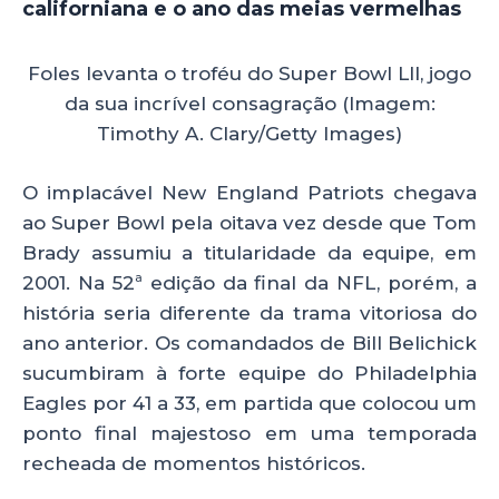
californiana e o ano das meias vermelhas
Foles levanta o troféu do Super Bowl LII, jogo
da sua incrível consagração (Imagem:
Timothy A. Clary/Getty Images)
O implacável New England Patriots chegava
ao Super Bowl pela oitava vez desde que Tom
Brady assumiu a titularidade da equipe, em
2001. Na 52ª edição da final da NFL, porém, a
história seria diferente da trama vitoriosa do
ano anterior. Os comandados de Bill Belichick
sucumbiram à forte equipe do Philadelphia
Eagles por 41 a 33, em partida que colocou um
ponto final majestoso em uma temporada
recheada de momentos históricos.