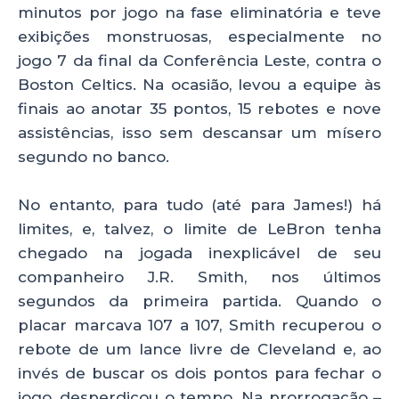
minutos por jogo na fase eliminatória e teve
exibições monstruosas, especialmente no
jogo 7 da final da Conferência Leste, contra o
Boston Celtics. Na ocasião, levou a equipe às
finais ao anotar 35 pontos, 15 rebotes e nove
assistências, isso sem descansar um mísero
segundo no banco.
No entanto, para tudo (até para James!) há
limites, e, talvez, o limite de LeBron tenha
chegado na jogada inexplicável de seu
companheiro J.R. Smith, nos últimos
segundos da primeira partida. Quando o
placar marcava 107 a 107, Smith recuperou o
rebote de um lance livre de Cleveland e, ao
invés de buscar os dois pontos para fechar o
jogo, desperdiçou o tempo. Na prorrogação –