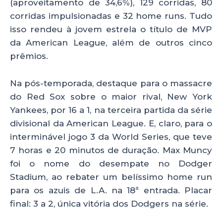
(aproveitamento de 34,6%), 129 corridas, 80
corridas impulsionadas e 32 home runs. Tudo
isso rendeu à jovem estrela o título de MVP
da American League, além de outros cinco
prêmios.
Na pós-temporada, destaque para o massacre
do Red Sox sobre o maior rival, New York
Yankees, por 16 a 1, na terceira partida da série
divisional da American League. E, claro, para o
interminável jogo 3 da World Series, que teve
7 horas e 20 minutos de duração. Max Muncy
foi o nome do desempate no Dodger
Stadium, ao rebater um belíssimo home run
para os azuis de L.A. na 18ª entrada. Placar
final: 3 a 2, única vitória dos Dodgers na série.