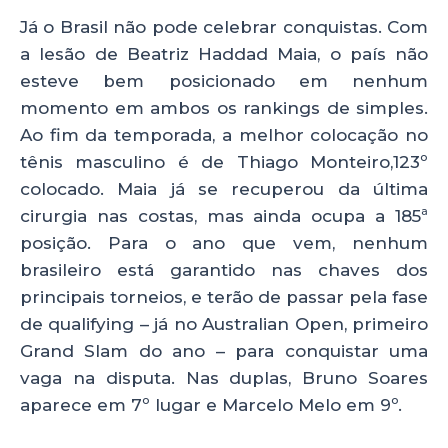
Já o Brasil não pode celebrar conquistas. Com
a lesão de Beatriz Haddad Maia, o país não
esteve bem posicionado em nenhum
momento em ambos os rankings de simples.
Ao fim da temporada, a melhor colocação no
tênis masculino é de Thiago Monteiro,123º
colocado. Maia já se recuperou da última
cirurgia nas costas, mas ainda ocupa a 185ª
posição. Para o ano que vem, nenhum
brasileiro está garantido nas chaves dos
principais torneios, e terão de passar pela fase
de qualifying – já no Australian Open, primeiro
Grand Slam do ano – para conquistar uma
vaga na disputa. Nas duplas, Bruno Soares
aparece em 7º lugar e Marcelo Melo em 9º.