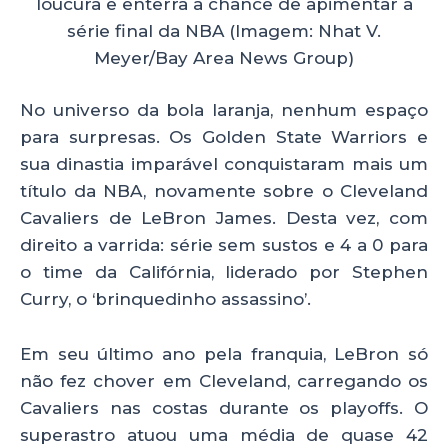
loucura e enterra a chance de apimentar a
série final da NBA (Imagem: Nhat V.
Meyer/Bay Area News Group)
No universo da bola laranja, nenhum espaço
para surpresas. Os Golden State Warriors e
sua dinastia imparável conquistaram mais um
título da NBA, novamente sobre o Cleveland
Cavaliers de LeBron James. Desta vez, com
direito a varrida: série sem sustos e 4 a 0 para
o time da Califórnia, liderado por Stephen
Curry, o ‘brinquedinho assassino’.
Em seu último ano pela franquia, LeBron só
não fez chover em Cleveland, carregando os
Cavaliers nas costas durante os playoffs. O
superastro atuou uma média de quase 42