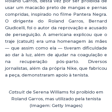
Roland Garros, desta vez por ser proibida de
usar um macacão preto de mangas e pernas
compridas, inspirado no filme Pantera Negra.
O dirigente do Roland Garros, Bernard
Giudicelli, foi o autor da reprovação e acusado
de perseguição. A americana explicou que o
traje (catsuit) era uma homenagem às mães
— que assim como ela — tiveram dificuldade
ao dar à luz, além de ajudar na coagulação e
na recuperação pós-parto. Diversos
jornalistas, além da própria Nike, que fabricou
a peça, demonstraram apoio à tenista.
Catsuit
de Serena Williams foi proibido em
Roland Garros, mas utilizado pela tenista
(Imagem: Getty Images)