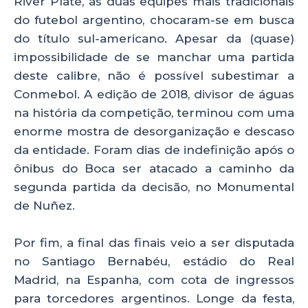
River Plate, as duas equipes mais tradicionais
do futebol argentino, chocaram-se em busca
do título sul-americano. Apesar da (quase)
impossibilidade de se manchar uma partida
deste calibre, não é possível subestimar a
Conmebol. A edição de 2018, divisor de águas
na história da competição, terminou com uma
enorme mostra de desorganização e descaso
da entidade. Foram dias de indefinição após o
ônibus do Boca ser atacado a caminho da
segunda partida da decisão, no Monumental
de Nuñez.
Por fim, a final das finais veio a ser disputada
no Santiago Bernabéu, estádio do Real
Madrid, na Espanha, com cota de ingressos
para torcedores argentinos. Longe da festa,