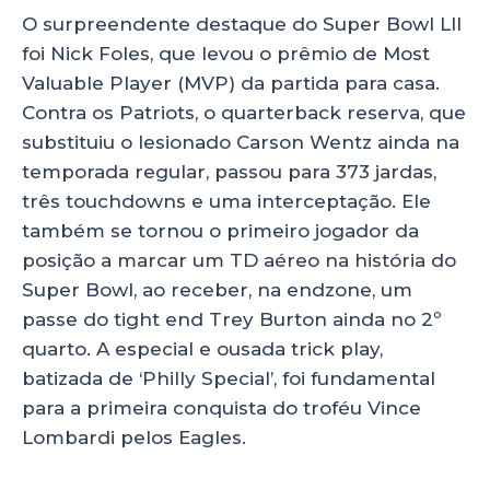
O surpreendente destaque do Super Bowl LII
foi Nick Foles, que levou o prêmio de Most
Valuable Player (MVP) da partida para casa.
Contra os Patriots, o quarterback reserva, que
substituiu o lesionado Carson Wentz ainda na
temporada regular, passou para 373 jardas,
três touchdowns e uma interceptação. Ele
também se tornou o primeiro jogador da
posição a marcar um TD aéreo na história do
Super Bowl, ao receber, na endzone, um
passe do tight end Trey Burton ainda no 2º
quarto. A especial e ousada trick play,
batizada de ‘Philly Special’, foi fundamental
para a primeira conquista do troféu Vince
Lombardi pelos Eagles.