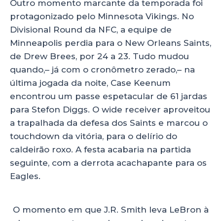
Outro momento marcante da temporada foi
protagonizado pelo Minnesota Vikings. No
Divisional Round da NFC, a equipe de
Minneapolis perdia para o New Orleans Saints,
de Drew Brees, por 24 a 23. Tudo mudou
quando,– já com o cronômetro zerado,– na
última jogada da noite, Case Keenum
encontrou um passe espetacular de 61 jardas
para Stefon Diggs. O wide receiver aproveitou
a trapalhada da defesa dos Saints e marcou o
touchdown da vitória, para o delírio do
caldeirão roxo. A festa acabaria na partida
seguinte, com a derrota acachapante para os
Eagles.
O momento em que J.R. Smith leva LeBron à