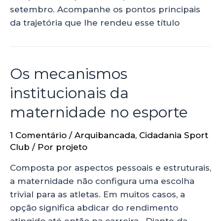
setembro. Acompanhe os pontos principais
da trajetória que lhe rendeu esse título
Os mecanismos
institucionais da
maternidade no esporte
1 Comentário
/
Arquibancada
,
Cidadania Sport
Club
/ Por
projeto
Composta por aspectos pessoais e estruturais,
a maternidade não configura uma escolha
trivial para as atletas. Em muitos casos, a
opção significa abdicar do rendimento
atingido até então na carreira. Diante da