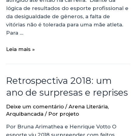
lógica de resultados do esporte profissional e
da desigualdade de gêneros, a falta de
vitórias não é tolerada para uma mãe atleta.
Para …
Leia mais »
Retrospectiva 2018: um
ano de surpresas e reprises
Deixe um comentário
/
Arena Literária
,
Arquibancada
/ Por
projeto
Por Bruna Arimathea e Henrique Votto O
esporte viu 2018 surpreender com feitos