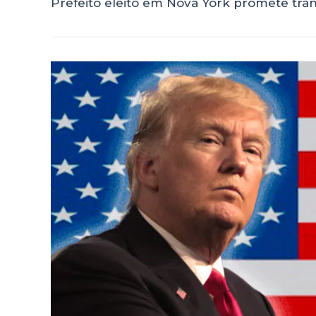
Prefeito eleito em Nova York promete tran