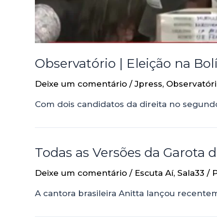
Observatório | Eleição na Bol
Deixe um comentário
/
Jpress
,
Observatór
Com dois candidatos da direita no segundo
Todas as Versões da Garota d
Deixe um comentário
/
Escuta Aí
,
Sala33
/ 
A cantora brasileira Anitta lançou recent