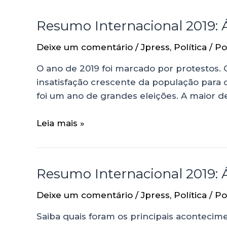
Resumo Internacional 2019: Á
Deixe um comentário
/
Jpress
,
Política
/ P
O ano de 2019 foi marcado por protestos. C
insatisfação crescente da população para 
foi um ano de grandes eleições. A maior de
Leia mais »
Resumo Internacional 2019: 
Deixe um comentário
/
Jpress
,
Política
/ P
Saiba quais foram os principais aconteci