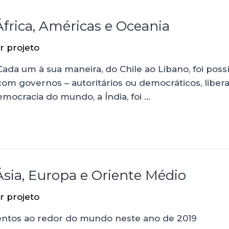
frica, Américas e Oceania
or
projeto
ada um à sua maneira, do Chile ao Líbano, foi poss
com governos – autoritários ou democráticos, libe
mocracia do mundo, a Índia, foi …
Ásia, Europa e Oriente Médio
or
projeto
mentos ao redor do mundo neste ano de 2019