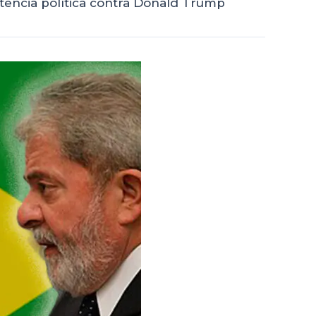
tência política contra Donald Trump