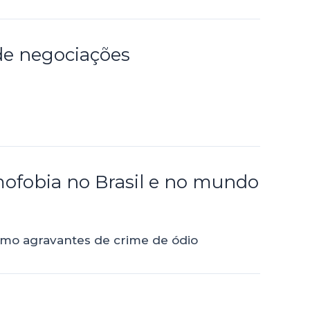
de negociações
omofobia no Brasil e no mundo
como agravantes de crime de ódio