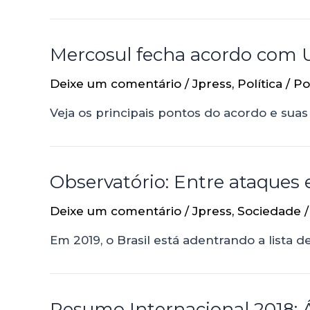
Mercosul fecha acordo com U
Deixe um comentário
/
Jpress
,
Política
/ P
Veja os principais pontos do acordo e sua
Observatório: Entre ataques 
Deixe um comentário
/
Jpress
,
Sociedade
/
Em 2019, o Brasil está adentrando a lista
Resumo Internacional 2018: 