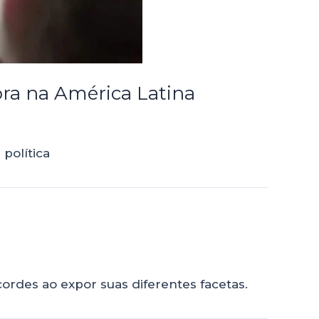
dora na América Latina
política
ordes ao expor suas diferentes facetas.