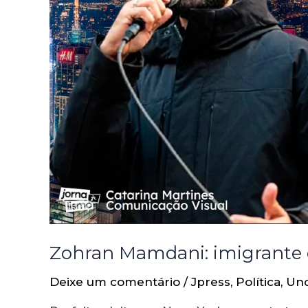
Zohran Mamdani: imigrante 
Deixe um comentário
/
Jpress
,
Política
,
Unc